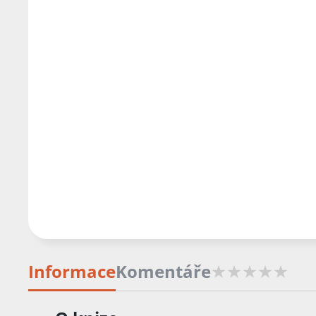
Informace
Komentáře