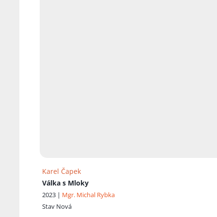
Karel Čapek
Válka s Mloky
2023 |
Mgr. Michal Rybka
Stav
Nová