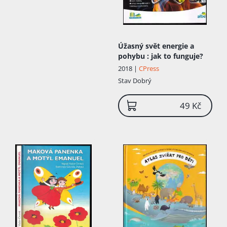
Úžasný svět energie a
pohybu
: jak to funguje?
2018 |
CPress
Stav
Dobrý
49 Kč