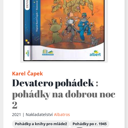
Karel Čapek
Devatero pohádek
:
pohádky na dobrou noc
2
2021 | Nakladatelství
Albatros
Pohádky a knihy pro mládež
Pohádky po r. 1945