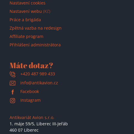
Nastavení cookies
Nastavení webu
(Kč)
Práce a brigáda
Zpětná vazba na redesign
Affiliate program
Přihlášení administrátora
Máte dotaz?
+420 487 989 433
info@antikavion.cz
Facebook
Instagram
Antikvariát Avion s.r.o.
1. máje 59/5,
Liberec III-Jeřáb
460 07 Liberec