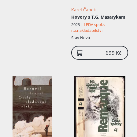
Karel Čapek
Hovory s T.G. Masarykem
2023 |
LEDA spol.s
r.o.nakladatelství
Stav
Nová
699 Kč