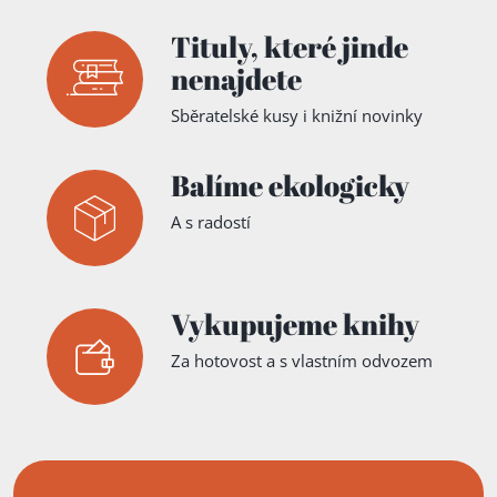
Tituly,
které jinde
nenajdete
Sběratelské kusy i knižní novinky
Balíme ekologicky
A s radostí
Vykupujeme knihy
Za hotovost a s vlastním odvozem