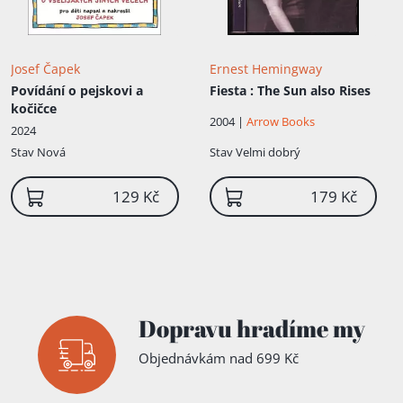
Josef Čapek
Ernest Hemingway
Povídání o pejskovi a
Fiesta
: The Sun also Rises
kočičce
2004 |
Arrow Books
2024
Stav
Nová
Stav
Velmi dobrý
129 Kč
179 Kč
Dopravu hradíme my
Objednávkám nad 699 Kč