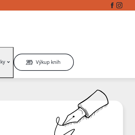
Facebook
Instag
ky
Výkup knih