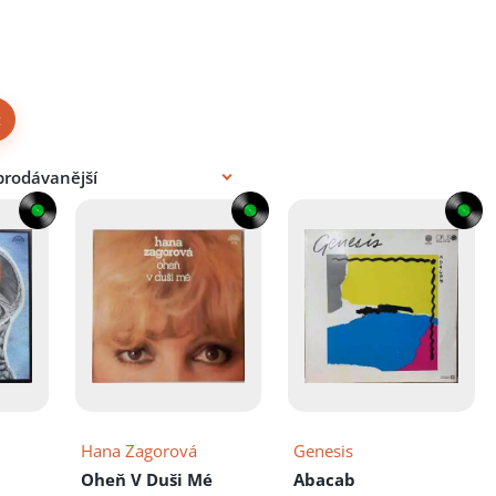
×
Hana Zagorová
Genesis
Oheň V Duši Mé
Abacab