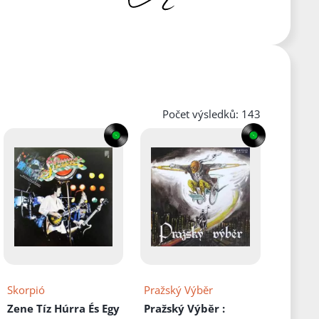
Počet výsledků: 143
Skorpió
Pražský Výběr
Zene Tíz Húrra És Egy
Pražský Výběr
: