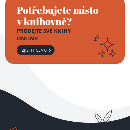
Potřebujete místo
v knihovně?
PRODEJTE SVÉ KNIHY
ONLINE!
ZJISTIT CENU