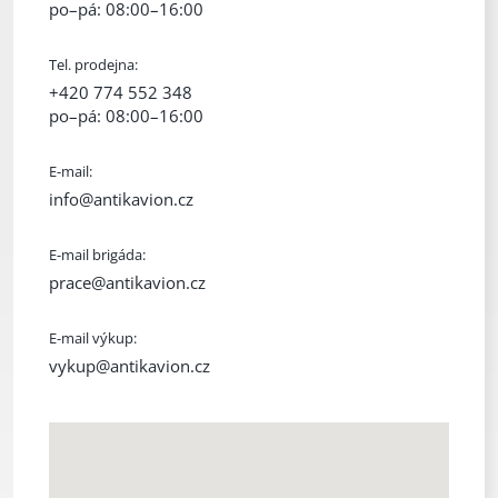
po–pá: 08:00–16:00
Tel. prodejna:
+420 774 552 348
po–pá: 08:00–16:00
E-mail:
info@antikavion.cz
E-mail brigáda:
prace@antikavion.cz
E-mail výkup:
vykup@antikavion.cz