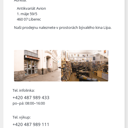
Adresa:
Antikvariát Avion
1. máje 59/5
460 07 Liberec
Naši prodejnu naleznete v prostorách bývalého kina Lípa.
Tel. infolinka:
+420 487 989 433
po–pá: 08:00–16:00
Tel. výkup:
+420 487 989 111