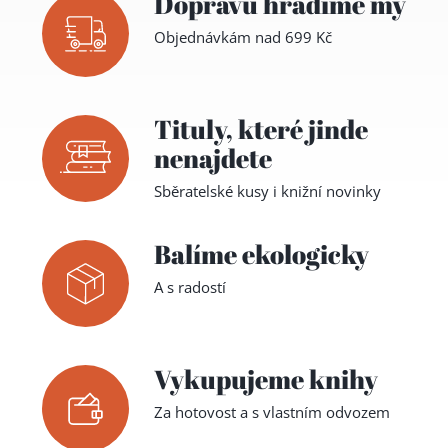
Dopravu hradíme my
Objednávkám nad 699 Kč
Tituly,
které jinde
nenajdete
Sběratelské kusy i knižní novinky
Balíme ekologicky
A s radostí
Vykupujeme knihy
Za hotovost a s vlastním odvozem