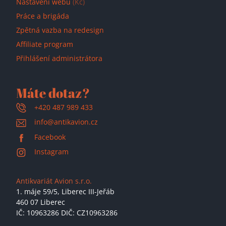
Nastavení webu
(Kč)
Práce a brigáda
Zpětná vazba na redesign
Affiliate program
Přihlášení administrátora
Máte dotaz?
+420 487 989 433
info@antikavion.cz
Facebook
Instagram
Antikvariát Avion s.r.o.
1. máje 59/5,
Liberec III-Jeřáb
460 07 Liberec
IČ: 10963286 DIČ: CZ10963286