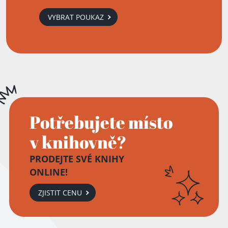
VYBRAT POUKAZ
Potřebujete místo
v knihovně?
PRODEJTE SVÉ KNIHY
ONLINE!
ZJISTIT CENU