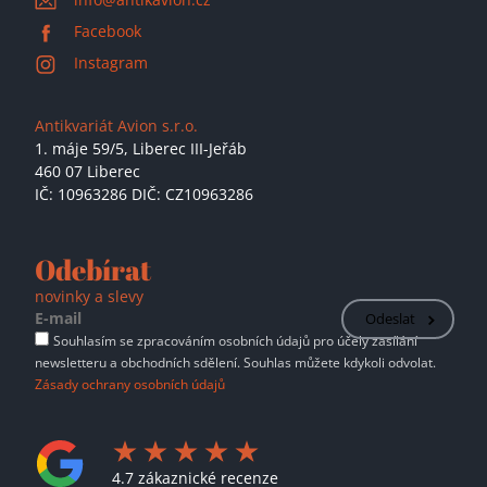
Facebook
Instagram
Antikvariát Avion s.r.o.
1. máje 59/5,
Liberec III-Jeřáb
460 07 Liberec
IČ: 10963286 DIČ: CZ10963286
Odebírat
novinky a slevy
Odeslat
Souhlasím se zpracováním osobních údajů pro účely zasílání
newsletteru a obchodních sdělení. Souhlas můžete kdykoli odvolat.
Zásady ochrany osobních údajů
4.7 zákaznické recenze