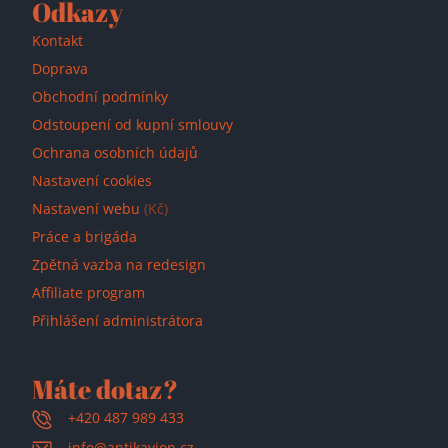
Odkazy
Kontakt
Doprava
Obchodní podmínky
Odstoupení od kupní smlouvy
Ochrana osobních údajů
Nastavení cookies
Nastavení webu
(Kč)
Práce a brigáda
Zpětná vazba na redesign
Affiliate program
Přihlášení administrátora
Máte dotaz?
+420 487 989 433
info@antikavion.cz