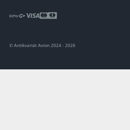
© Antikvariát Avion 2024 - 2026