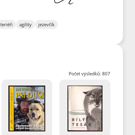
teriéři
agility
jezevčík
Počet výsledků: 807