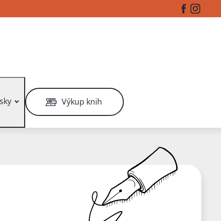
Facebook
Instag
sky
Výkup knih