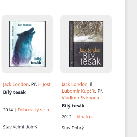
Jack London
, Př.
H Jost
Jack London
, Il.
Lubomír Kupčík
, Př.
Bílý tesák
Vladimír Svoboda
Bílý tesák
2014 |
Dobrovský s.r.o
2012 |
Albatros
Stav
Velmi dobrý
Stav
Dobrý