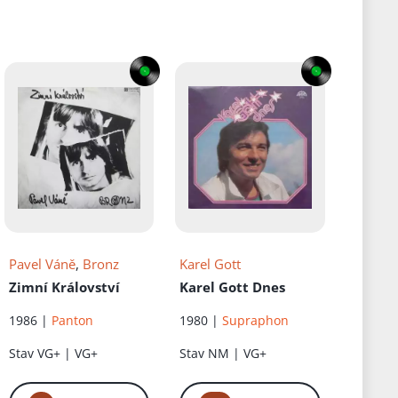
Pavel Váně
,
Bronz
Karel Gott
Zimní Království
Karel Gott Dnes
1986 |
Panton
1980 |
Supraphon
Stav
VG+ | VG+
Stav
NM | VG+