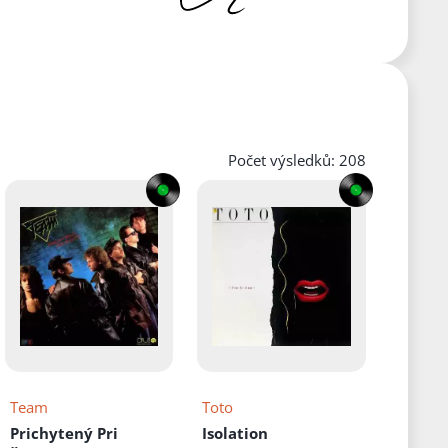
Počet výsledků: 208
Team
Toto
Prichytený Pri
Isolation