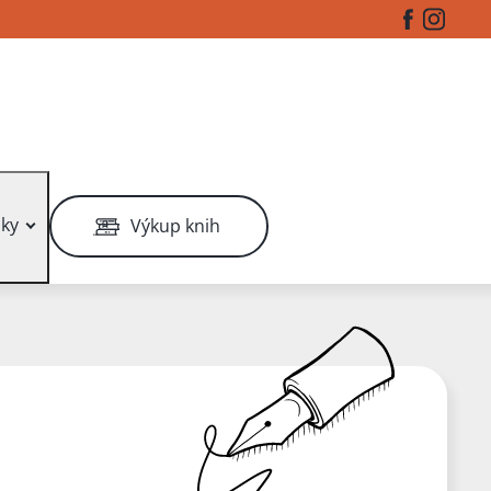
Facebook
Instag
ky
Výkup knih