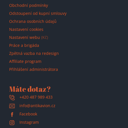
Obchodní podmínky
Odstoupení od kupní smlouvy
Ochrana osobních údajů
Nastavení cookies
Nastavení webu
(Kč)
Práce a brigáda
Zpětná vazba na redesign
Affiliate program
Přihlášení administrátora
Máte dotaz?
+420 487 989 433
info@antikavion.cz
Facebook
Instagram