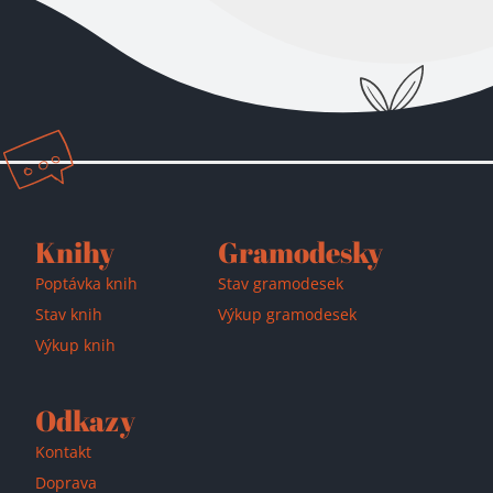
Přidáno do košíku!
Knihy
Gramodesky
Poptávka knih
Stav gramodesek
Stav knih
Výkup gramodesek
Výkup knih
Odkazy
Kontakt
Doprava