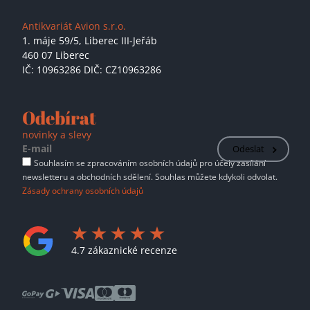
Antikvariát Avion s.r.o.
1. máje 59/5,
Liberec III-Jeřáb
460 07 Liberec
IČ: 10963286 DIČ: CZ10963286
Odebírat
novinky a slevy
Odeslat
Souhlasím se zpracováním osobních údajů pro účely zasílání
newsletteru a obchodních sdělení. Souhlas můžete kdykoli odvolat.
Zásady ochrany osobních údajů
4.7 zákaznické recenze