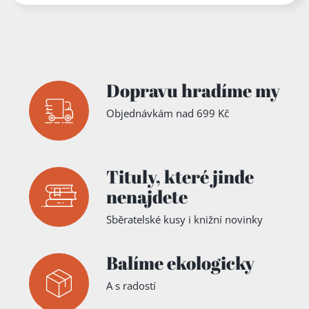
Dopravu hradíme my
Objednávkám nad 699 Kč
Tituly,
které jinde
nenajdete
Sběratelské kusy i knižní novinky
Balíme ekologicky
A s radostí