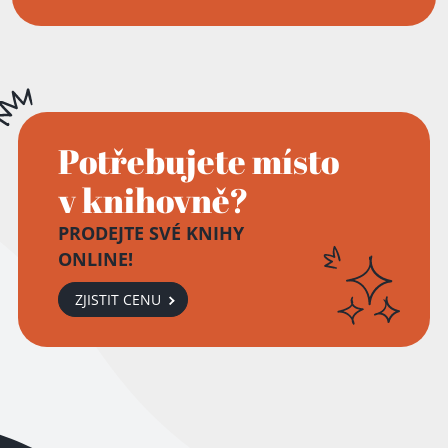
Potřebujete místo
v knihovně?
PRODEJTE SVÉ KNIHY
ONLINE!
ZJISTIT CENU