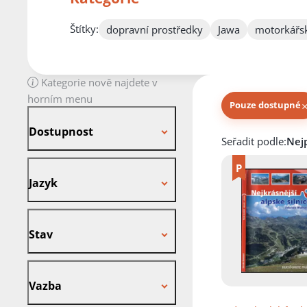
Štítky:
dopravní prostředky
Jawa
motorkářs
Kategorie nově najdete v
horním menu
Pouze dostupné
Dostupnost
Dostupnost
Knihy autora
Seřadit podle:
Jazyk
Jazyk
Stav
Stav
Vazba
Vazba