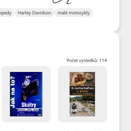
opedy
Harley Davidson
malé motocykly
Počet výsledků: 114