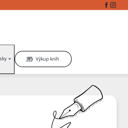
Facebook
Instag
sky
Výkup knih