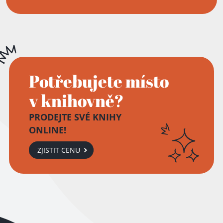
Potřebujete místo
v knihovně?
PRODEJTE SVÉ KNIHY
ONLINE!
ZJISTIT CENU