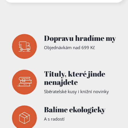
Dopravu hradíme my
Objednávkám nad 699 Kč
Tituly,
které jinde
nenajdete
Sběratelské kusy i knižní novinky
Balíme ekologicky
A s radostí