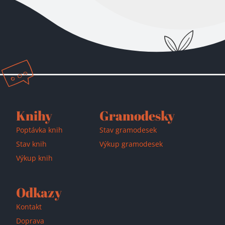
Přidáno do košíku!
Knihy
Gramodesky
Poptávka knih
Stav gramodesek
Stav knih
Výkup gramodesek
Výkup knih
Odkazy
Kontakt
Doprava