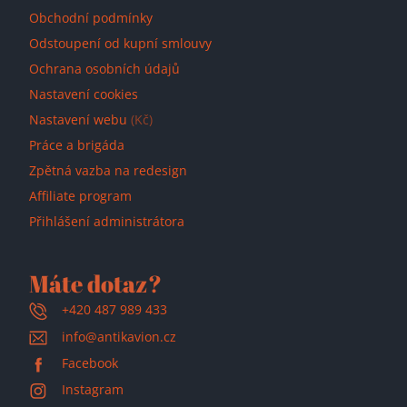
Obchodní podmínky
Odstoupení od kupní smlouvy
Ochrana osobních údajů
Nastavení cookies
Nastavení webu
(Kč)
Práce a brigáda
Zpětná vazba na redesign
Affiliate program
Přihlášení administrátora
Máte dotaz?
+420 487 989 433
info@antikavion.cz
Facebook
Instagram