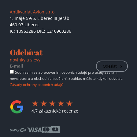
Antikvariát Avion s.r.o.
1. máje 59/5,
Liberec III-Jeřáb
460 07 Liberec
IČ: 10963286 DIČ: CZ10963286
Odebírat
novinky a slevy
Odeslat
Souhlasím se zpracováním osobních údajů pro účely zasílání
newsletteru a obchodních sdělení. Souhlas můžete kdykoli odvolat.
Zásady ochrany osobních údajů
4.7 zákaznické recenze