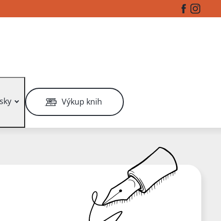
Facebook
Instag
sky
Výkup knih