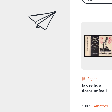
Jiří Seger
Jak se lidé
dorozumívali
1987 |
Albatros