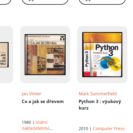
Jan Vinter
Mark Summerfield
Co a jak se dřevem
Python 3
: výukový
kurz
1980 |
Státní
nakladatelství
2010 |
Computer Press