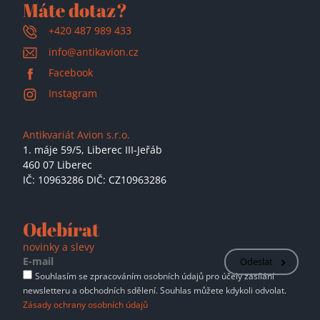
Máte dotaz?
+420 487 989 433
info@antikavion.cz
Facebook
Instagram
Antikvariát Avion s.r.o.
1. máje 59/5,
Liberec III-Jeřáb
460 07 Liberec
IČ: 10963286 DIČ: CZ10963286
Odebírat
novinky a slevy
Odeslat
Souhlasím se zpracováním osobních údajů pro účely zasílání
newsletteru a obchodních sdělení. Souhlas můžete kdykoli odvolat.
Zásady ochrany osobních údajů