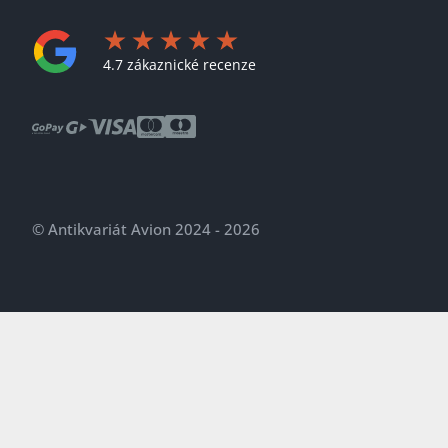
4.7 zákaznické recenze
© Antikvariát Avion 2024 - 2026