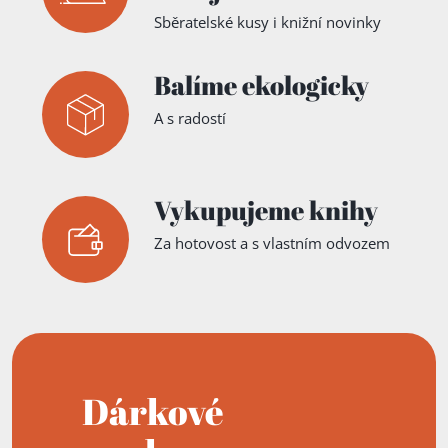
Sběratelské kusy i knižní novinky
Balíme ekologicky
A s radostí
Vykupujeme knihy
Za hotovost a s vlastním odvozem
Dárkové