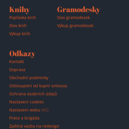
Knihy
Gramodesky
Přidáno do košíku!
Poptávka knih
Stav gramodesek
Stav knih
Výkup gramodesek
Výkup knih
Odkazy
Kontakt
Doprava
Obchodní podmínky
Odstoupení od kupní smlouvy
Ochrana osobních údajů
Nastavení cookies
Nastavení webu
(Kč)
Práce a brigáda
Zpětná vazba na redesign