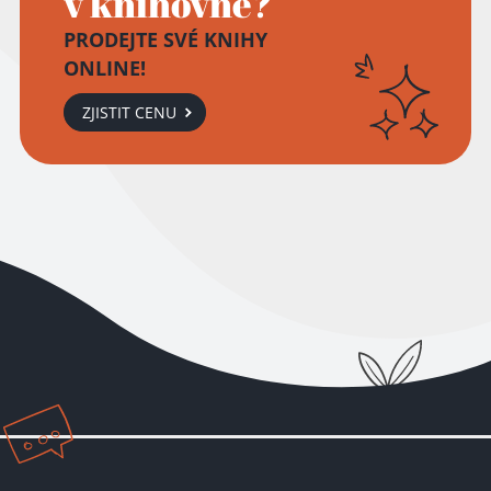
v knihovně?
PRODEJTE SVÉ KNIHY
ONLINE!
ZJISTIT CENU