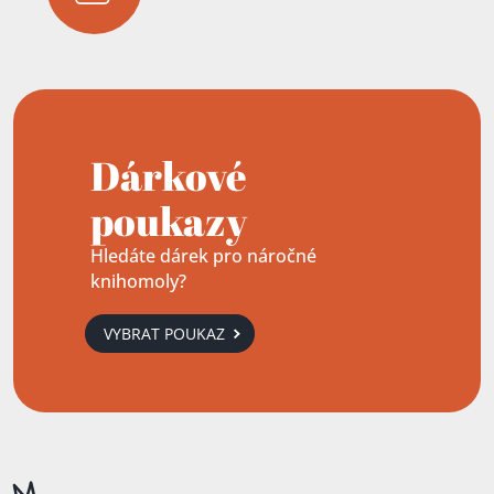
Dárkové
poukazy
Hledáte dárek pro náročné
knihomoly?
VYBRAT POUKAZ