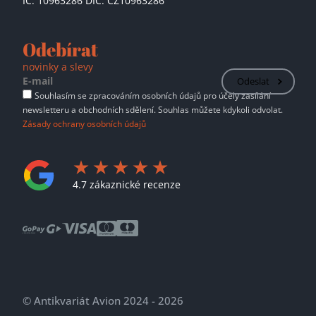
IČ: 10963286 DIČ: CZ10963286
Odebírat
novinky a slevy
Odeslat
Souhlasím se zpracováním osobních údajů pro účely zasílání
newsletteru a obchodních sdělení. Souhlas můžete kdykoli odvolat.
Zásady ochrany osobních údajů
4.7 zákaznické recenze
© Antikvariát Avion 2024 - 2026