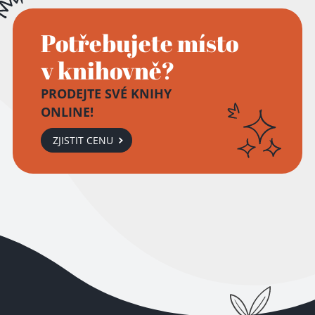
Potřebujete místo
v knihovně?
PRODEJTE SVÉ KNIHY
ONLINE!
ZJISTIT CENU