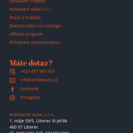
Nastavení cookies
Nastavení webu
(Kč)
Práce a brigáda
Zpětná vazba na redesign
Affiliate program
Přihlášení administrátora
Máte dotaz?
+420 487 989 433
info@antikavion.cz
Facebook
Instagram
Antikvariát Avion s.r.o.
1. máje 59/5,
Liberec III-Jeřáb
460 07 Liberec