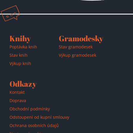
Knihy
Gramodesky
Poptávka knih
Stav gramodesek
Stav knih
Výkup gramodesek
Výkup knih
Odkazy
Kontakt
Doprava
Obchodní podmínky
Odstoupení od kupní smlouvy
Přidáno do košíku!
Ochrana osobních údajů