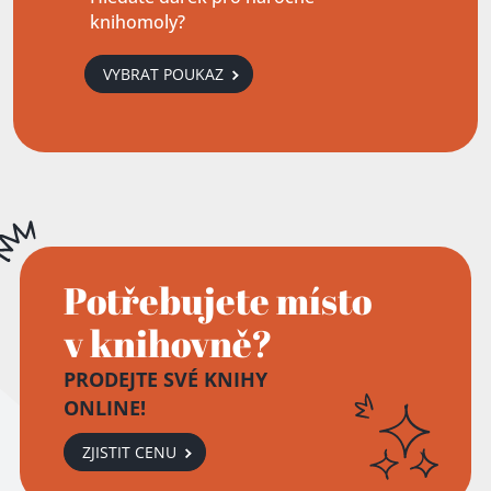
knihomoly?
VYBRAT POUKAZ
Potřebujete místo
v knihovně?
PRODEJTE SVÉ KNIHY
ONLINE!
ZJISTIT CENU