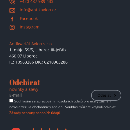
+420 487 989 433
info@antikavion.cz
Facebook
Instagram
Antikvariát Avion s.r.o.
1. máje 59/5,
Liberec III-Jeřáb
460 07 Liberec
IČ: 10963286 DIČ: CZ10963286
Odebírat
novinky a slevy
Odeslat
Souhlasím se zpracováním osobních údajů pro účely zasílání
newsletteru a obchodních sdělení. Souhlas můžete kdykoli odvolat.
Zásady ochrany osobních údajů