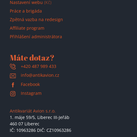
Nastavení webu
(Kč)
Práce a brigáda
Zpětná vazba na redesign
Affiliate program
Přihlášení administrátora
Máte dotaz?
+420 487 989 433
info@antikavion.cz
Facebook
Instagram
Antikvariát Avion s.r.o.
1. máje 59/5,
Liberec III-Jeřáb
460 07 Liberec
IČ: 10963286 DIČ: CZ10963286