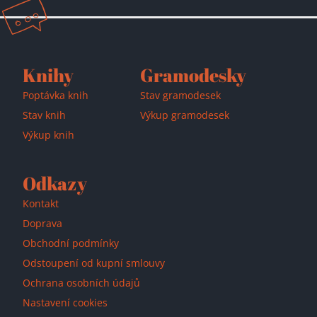
Knihy
Gramodesky
Poptávka knih
Stav gramodesek
Stav knih
Výkup gramodesek
Výkup knih
Odkazy
Kontakt
Doprava
Obchodní podmínky
Odstoupení od kupní smlouvy
Přidáno do košíku!
Ochrana osobních údajů
Nastavení cookies