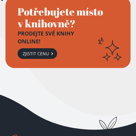
Potřebujete místo
v knihovně?
PRODEJTE SVÉ KNIHY
ONLINE!
ZJISTIT CENU