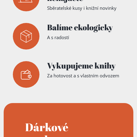
Sběratelské kusy i knižní novinky
Balíme ekologicky
A s radostí
Vykupujeme knihy
Za hotovost a s vlastním odvozem
Dárkové