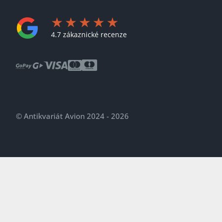
4.7 zákaznické recenze
© Antikvariát Avion 2024 - 2026