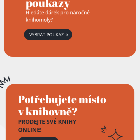
poukazy
Hledáte dárek pro náročné
knihomoly?
VYBRAT POUKAZ
Potřebujete místo
v knihovně?
PRODEJTE SVÉ KNIHY
ONLINE!