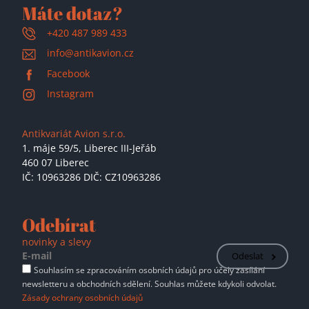
Máte dotaz?
+420 487 989 433
info@antikavion.cz
Facebook
Instagram
Antikvariát Avion s.r.o.
1. máje 59/5,
Liberec III-Jeřáb
460 07 Liberec
IČ: 10963286 DIČ: CZ10963286
Odebírat
novinky a slevy
Odeslat
Souhlasím se zpracováním osobních údajů pro účely zasílání
newsletteru a obchodních sdělení. Souhlas můžete kdykoli odvolat.
Zásady ochrany osobních údajů