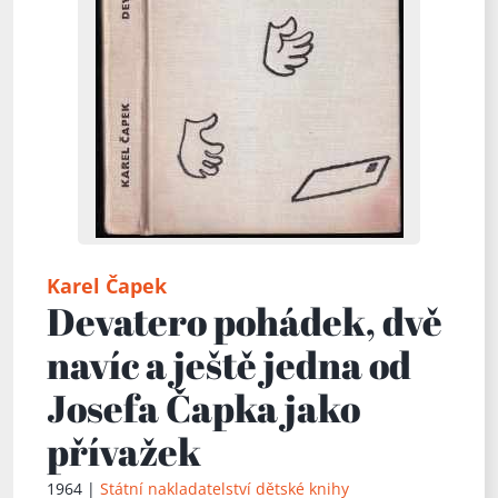
Karel Čapek
Devatero pohádek, dvě
navíc a ještě jedna od
Josefa Čapka jako
přívažek
1964 |
Státní nakladatelství dětské knihy