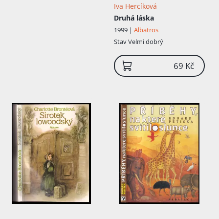
Iva Hercíková
Druhá láska
1999 |
Albatros
Stav
Velmi dobrý
69 Kč