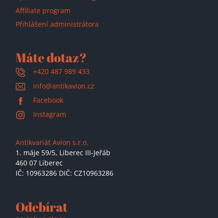
Affiliate program
Přihlášení administrátora
Máte dotaz?
+420 487 989 433
info@antikavion.cz
Facebook
Instagram
Antikvariát Avion s.r.o.
1. máje 59/5,
Liberec III-Jeřáb
460 07 Liberec
IČ: 10963286 DIČ: CZ10963286
Odebírat