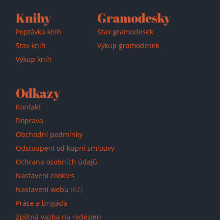
Knihy
Gramodesky
Poptávka knih
Stav gramodesek
Stav knih
Výkup gramodesek
Výkup knih
Odkazy
Kontakt
Doprava
Obchodní podmínky
Odstoupení od kupní smlouvy
Ochrana osobních údajů
Nastavení cookies
Nastavení webu
(Kč)
Práce a brigáda
Zpětná vazba na redesign