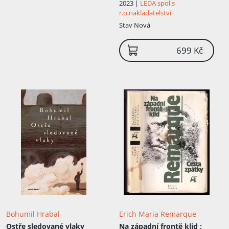
2023 |
LEDA spol.s
r.o.nakladatelství
Stav
Nová
699 Kč
Bohumil Hrabal
Erich Maria Remarque
Ostře sledované vlaky
Na západní frontě klid ;