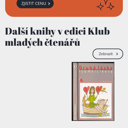
ZJISTIT CENU
Další knihy v edici Klub
mladých čtenářů
Zobrazit