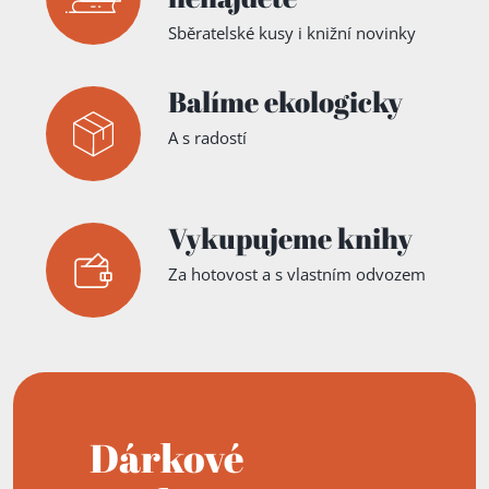
Sběratelské kusy i knižní novinky
Balíme ekologicky
A s radostí
Vykupujeme knihy
Za hotovost a s vlastním odvozem
Dárkové