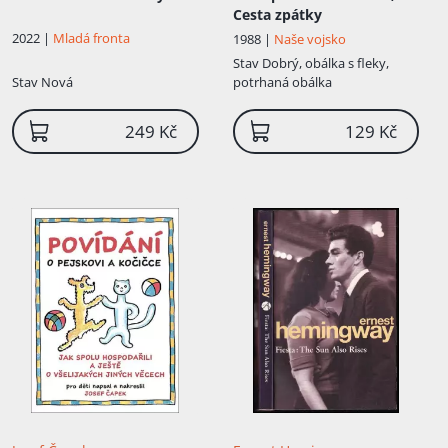
Cesta zpátky
2022 |
Mladá fronta
1988 |
Naše vojsko
Stav
Dobrý, obálka s fleky,
Stav
Nová
potrhaná obálka
249 Kč
129 Kč