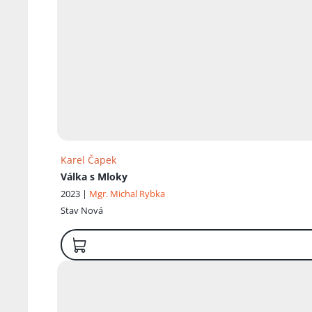
Karel Čapek
Válka s Mloky
2023 |
Mgr. Michal Rybka
Stav
Nová