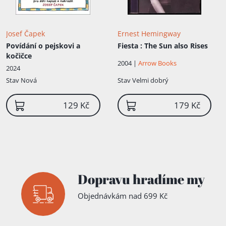
Josef Čapek
Ernest Hemingway
Povídání o pejskovi a
Fiesta
: The Sun also Rises
kočičce
2004 |
Arrow Books
2024
Stav
Nová
Stav
Velmi dobrý
129 Kč
179 Kč
Dopravu hradíme my
Objednávkám nad 699 Kč