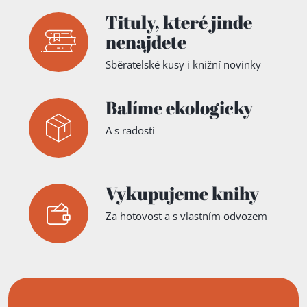
Tituly,
které jinde
nenajdete
Sběratelské kusy i knižní novinky
Balíme ekologicky
A s radostí
Vykupujeme knihy
Za hotovost a s vlastním odvozem