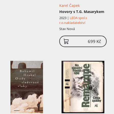
Karel Čapek
Hovory s T.G. Masarykem
2023 |
LEDA spol.s
r.o.nakladatelství
Stav
Nová
699 Kč