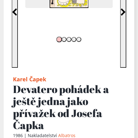
Předchozí
Další
Karel Čapek
Devatero pohádek a
ještě jedna jako
přívažek od Josefa
Čapka
1986 | Nakladatelství
Albatros