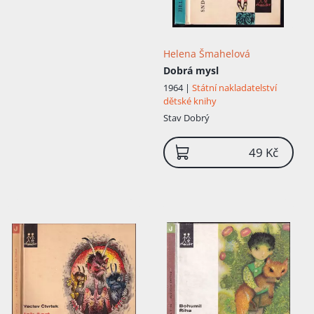
Helena Šmahelová
Dobrá mysl
1964 |
Státní nakladatelství
dětské knihy
Stav
Dobrý
49 Kč