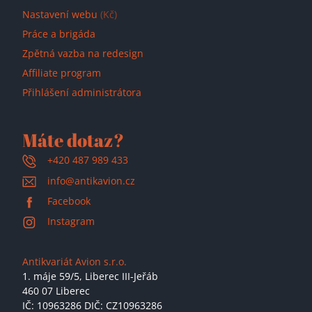
Nastavení webu
(Kč)
Práce a brigáda
Zpětná vazba na redesign
Affiliate program
Přihlášení administrátora
Máte dotaz?
+420 487 989 433
info@antikavion.cz
Facebook
Instagram
Antikvariát Avion s.r.o.
1. máje 59/5,
Liberec III-Jeřáb
460 07 Liberec
IČ: 10963286 DIČ: CZ10963286