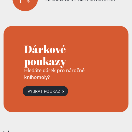
Dárkové
poukazy
Hledáte dárek pro náročné
knihomoly?
VYBRAT POUKAZ