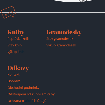
Přidáno do košíku!
Knihy
Gramodesky
Poptávka knih
Stav gramodesek
Stav knih
Výkup gramodesek
Výkup knih
Odkazy
Kontakt
Doprava
Obchodní podmínky
Odstoupení od kupní smlouvy
Ochrana osobních údajů