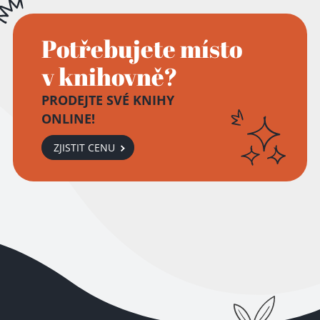
Potřebujete místo
v knihovně?
PRODEJTE SVÉ KNIHY
ONLINE!
ZJISTIT CENU