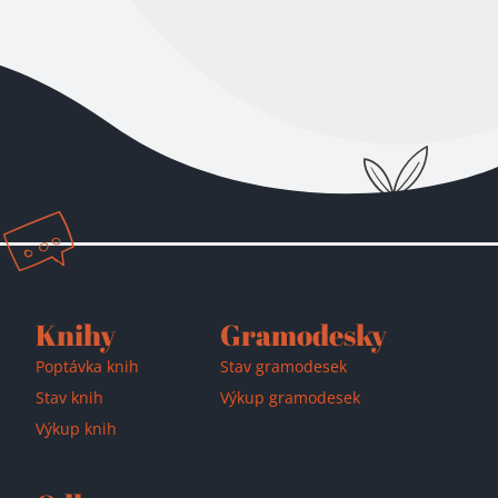
Přidáno do košíku!
Knihy
Gramodesky
Poptávka knih
Stav gramodesek
Stav knih
Výkup gramodesek
Výkup knih