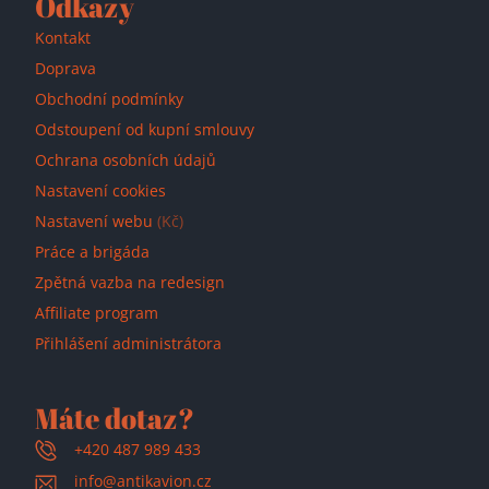
Odkazy
Kontakt
Doprava
Obchodní podmínky
Odstoupení od kupní smlouvy
Ochrana osobních údajů
Nastavení cookies
Nastavení webu
(Kč)
Práce a brigáda
Zpětná vazba na redesign
Affiliate program
Přihlášení administrátora
Máte dotaz?
+420 487 989 433
info@antikavion.cz