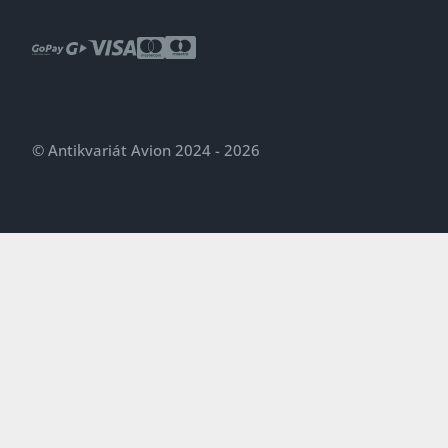
© Antikvariát Avion 2024 - 2026