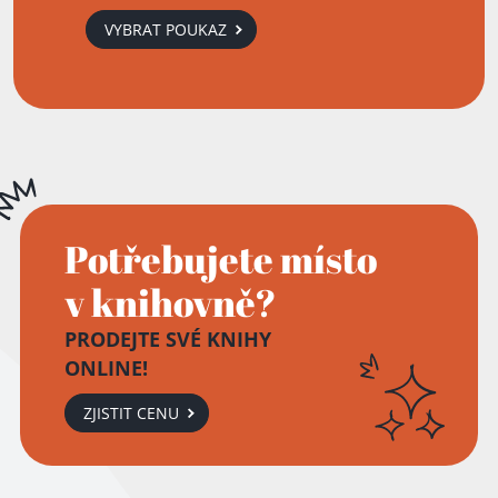
VYBRAT POUKAZ
Potřebujete místo
v knihovně?
PRODEJTE SVÉ KNIHY
ONLINE!
ZJISTIT CENU