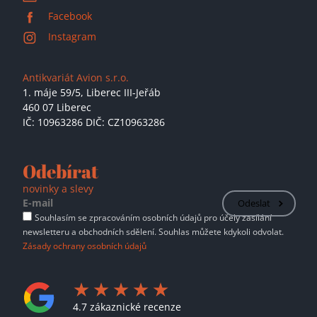
Facebook
Instagram
Antikvariát Avion s.r.o.
1. máje 59/5,
Liberec III-Jeřáb
460 07 Liberec
IČ: 10963286 DIČ: CZ10963286
Odebírat
novinky a slevy
Odeslat
Souhlasím se zpracováním osobních údajů pro účely zasílání
newsletteru a obchodních sdělení. Souhlas můžete kdykoli odvolat.
Zásady ochrany osobních údajů
4.7 zákaznické recenze