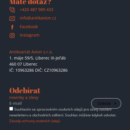
Máte dotaz?
+420 487 989 433
info@antikavion.cz
Facebook
Instagram
Antikvariát Avion s.r.o.
1. máje 59/5,
Liberec III-Jeřáb
460 07 Liberec
IČ: 10963286 DIČ: CZ10963286
Odebírat
novinky a slevy
Odeslat
Souhlasím se zpracováním osobních údajů pro účely zasílání
newsletteru a obchodních sdělení. Souhlas můžete kdykoli odvolat.
Zásady ochrany osobních údajů