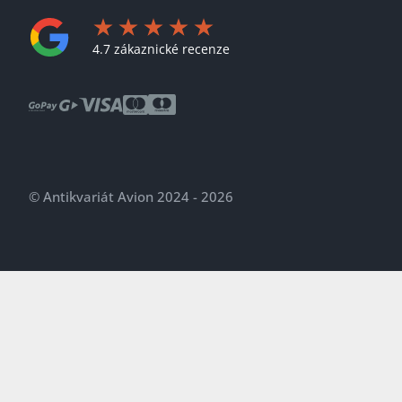
4.7 zákaznické recenze
© Antikvariát Avion 2024 - 2026