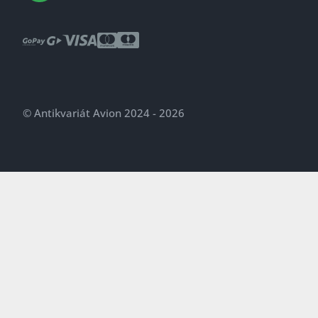
© Antikvariát Avion 2024 - 2026