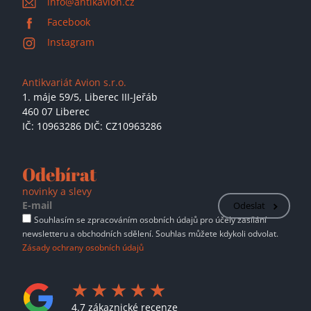
info@antikavion.cz
Facebook
Instagram
Antikvariát Avion s.r.o.
1. máje 59/5,
Liberec III-Jeřáb
460 07 Liberec
IČ: 10963286 DIČ: CZ10963286
Odebírat
novinky a slevy
Odeslat
Souhlasím se zpracováním osobních údajů pro účely zasílání
newsletteru a obchodních sdělení. Souhlas můžete kdykoli odvolat.
Zásady ochrany osobních údajů
4.7 zákaznické recenze