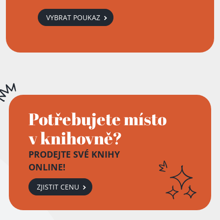
VYBRAT POUKAZ
Potřebujete místo
v knihovně?
PRODEJTE SVÉ KNIHY
ONLINE!
ZJISTIT CENU