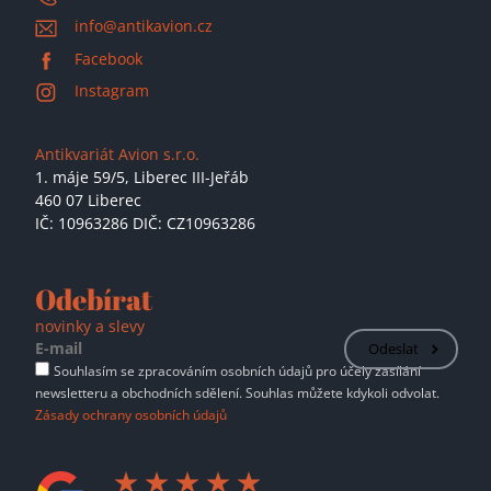
info@antikavion.cz
Facebook
Instagram
Antikvariát Avion s.r.o.
1. máje 59/5,
Liberec III-Jeřáb
460 07 Liberec
IČ: 10963286 DIČ: CZ10963286
Odebírat
novinky a slevy
Odeslat
Souhlasím se zpracováním osobních údajů pro účely zasílání
newsletteru a obchodních sdělení. Souhlas můžete kdykoli odvolat.
Zásady ochrany osobních údajů