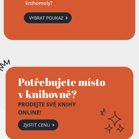
knihomoly?
VYBRAT POUKAZ
Potřebujete místo
v knihovně?
PRODEJTE SVÉ KNIHY
ONLINE!
ZJISTIT CENU