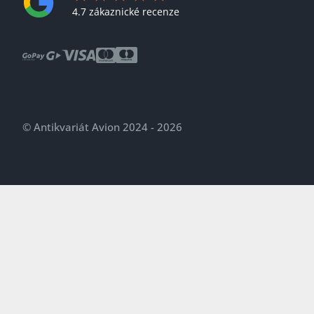
4.7 zákaznické recenze
© Antikvariát Avion 2024 - 2026