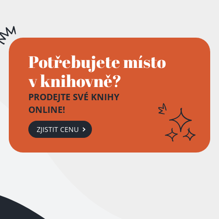
Potřebujete místo
v knihovně?
PRODEJTE SVÉ KNIHY
ONLINE!
ZJISTIT CENU