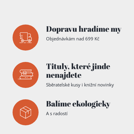
Dopravu hradíme my
Objednávkám nad 699 Kč
Tituly,
které jinde
nenajdete
Sběratelské kusy i knižní novinky
Balíme ekologicky
A s radostí