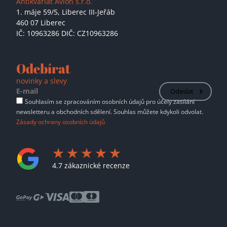
Antikvariát Avion s.r.o.
1. máje 59/5,
Liberec III-Jeřáb
460 07 Liberec
IČ: 10963286 DIČ: CZ10963286
Odebírat
novinky a slevy
Odeslat
Souhlasím se zpracováním osobních údajů pro účely zasílání
newsletteru a obchodních sdělení. Souhlas můžete kdykoli odvolat.
Zásady ochrany osobních údajů
4.7 zákaznické recenze