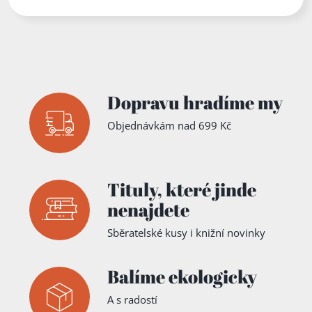
Dopravu hradíme my
Objednávkám nad 699 Kč
Tituly,
které jinde
nenajdete
Sběratelské kusy i knižní novinky
Balíme ekologicky
A s radostí