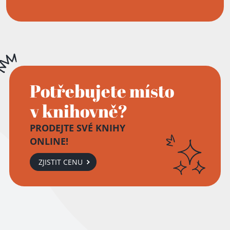
Potřebujete místo
v knihovně?
PRODEJTE SVÉ KNIHY
ONLINE!
ZJISTIT CENU