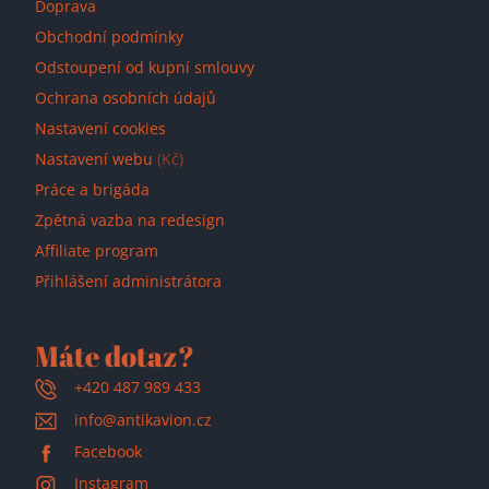
Doprava
Obchodní podmínky
Odstoupení od kupní smlouvy
Ochrana osobních údajů
Nastavení cookies
Nastavení webu
(Kč)
Práce a brigáda
Zpětná vazba na redesign
Affiliate program
Přihlášení administrátora
Máte dotaz?
+420 487 989 433
info@antikavion.cz
Facebook
Instagram