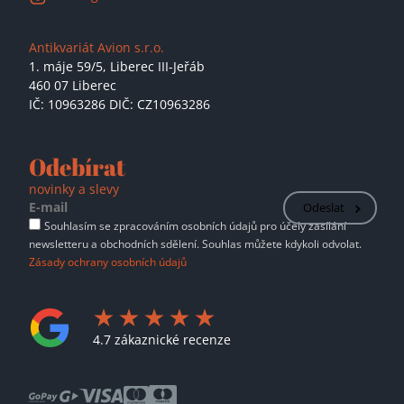
Antikvariát Avion s.r.o.
1. máje 59/5,
Liberec III-Jeřáb
460 07 Liberec
IČ: 10963286 DIČ: CZ10963286
Odebírat
novinky a slevy
Odeslat
Souhlasím se zpracováním osobních údajů pro účely zasílání
newsletteru a obchodních sdělení. Souhlas můžete kdykoli odvolat.
Zásady ochrany osobních údajů
4.7 zákaznické recenze