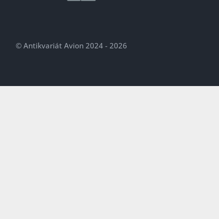
© Antikvariát Avion 2024 - 2026