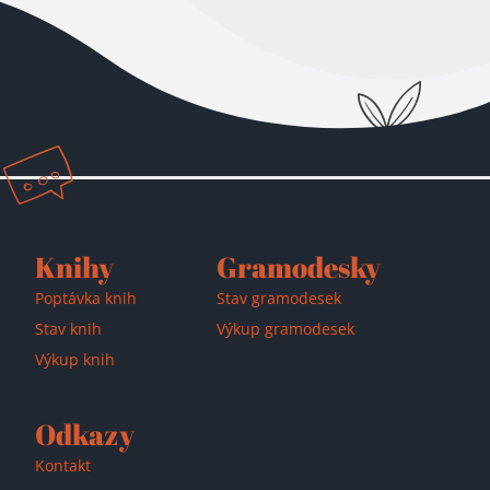
Přidáno do košíku!
Knihy
Gramodesky
Poptávka knih
Stav gramodesek
Stav knih
Výkup gramodesek
Výkup knih
Odkazy
Kontakt