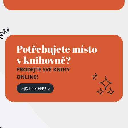
Potřebujete místo
v knihovně?
PRODEJTE SVÉ KNIHY
ONLINE!
ZJISTIT CENU