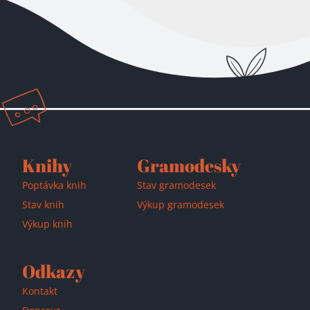
Přidáno do košíku!
Knihy
Gramodesky
Poptávka knih
Stav gramodesek
Stav knih
Výkup gramodesek
Výkup knih
Odkazy
Kontakt