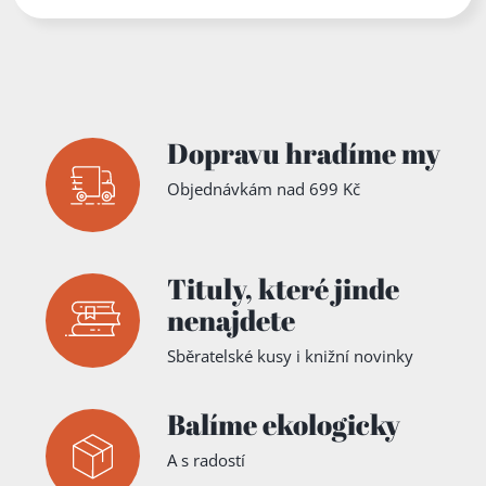
Dopravu hradíme my
Objednávkám nad 699 Kč
Tituly,
které jinde
nenajdete
Sběratelské kusy i knižní novinky
Balíme ekologicky
A s radostí