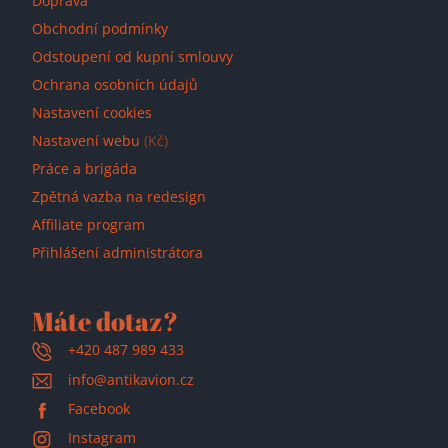
Doprava
Obchodní podmínky
Odstoupení od kupní smlouvy
Ochrana osobních údajů
Nastavení cookies
Nastavení webu
(Kč)
Práce a brigáda
Zpětná vazba na redesign
Affiliate program
Přihlášení administrátora
Máte dotaz?
+420 487 989 433
info@antikavion.cz
Facebook
Instagram