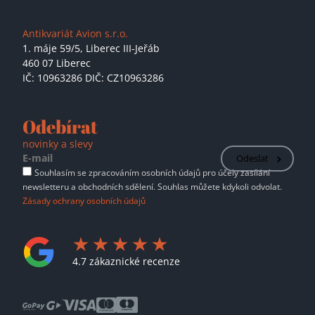
Antikvariát Avion s.r.o.
1. máje 59/5,
Liberec III-Jeřáb
460 07 Liberec
IČ: 10963286 DIČ: CZ10963286
Odebírat
novinky a slevy
Odeslat
Souhlasím se zpracováním osobních údajů pro účely zasílání
newsletteru a obchodních sdělení. Souhlas můžete kdykoli odvolat.
Zásady ochrany osobních údajů
4.7 zákaznické recenze