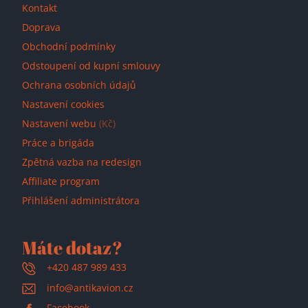
Kontakt
Doprava
Obchodní podmínky
Odstoupení od kupní smlouvy
Ochrana osobních údajů
Nastavení cookies
Nastavení webu
(Kč)
Práce a brigáda
Zpětná vazba na redesign
Affiliate program
Přihlášení administrátora
Máte dotaz?
+420 487 989 433
info@antikavion.cz
Facebook