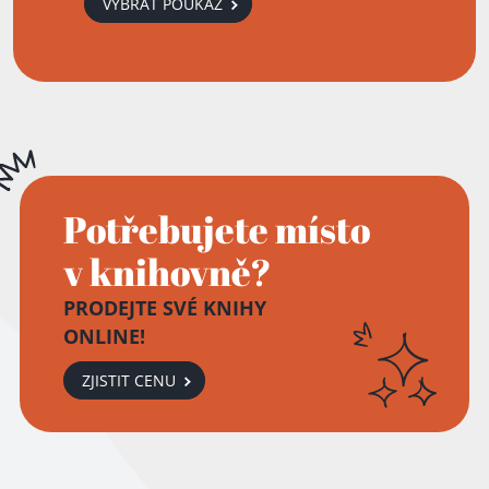
VYBRAT POUKAZ
Potřebujete místo
v knihovně?
PRODEJTE SVÉ KNIHY
ONLINE!
ZJISTIT CENU