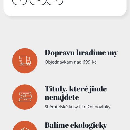
Zadejte číslo stránky m
Dopravu hradíme my
Objednávkám nad 699 Kč
Tituly,
které jinde
nenajdete
Sběratelské kusy i knižní novinky
Balíme ekologicky