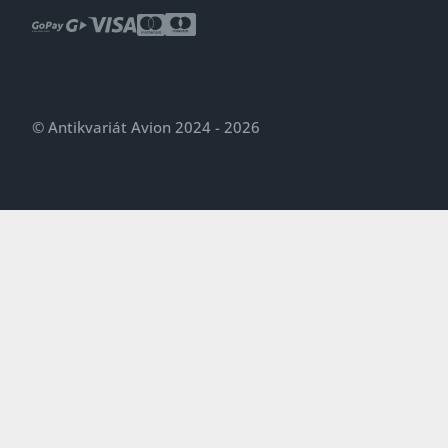
© Antikvariát Avion 2024 - 2026