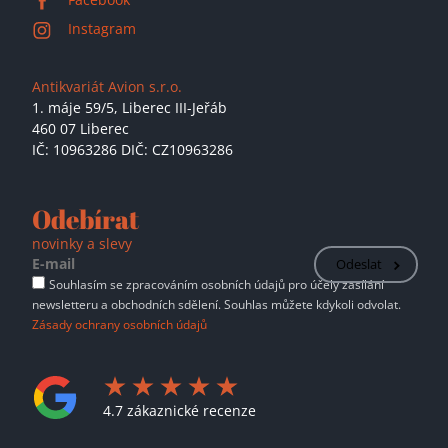
Instagram
Antikvariát Avion s.r.o.
1. máje 59/5,
Liberec III-Jeřáb
460 07 Liberec
IČ: 10963286 DIČ: CZ10963286
Odebírat
novinky a slevy
Odeslat
Souhlasím se zpracováním osobních údajů pro účely zasílání
newsletteru a obchodních sdělení. Souhlas můžete kdykoli odvolat.
Zásady ochrany osobních údajů
4.7 zákaznické recenze