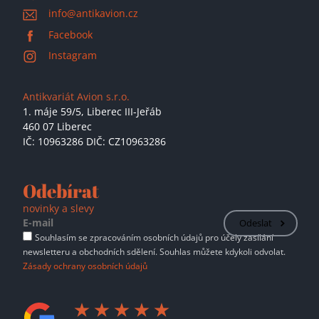
info@antikavion.cz
Facebook
Instagram
Antikvariát Avion s.r.o.
1. máje 59/5,
Liberec III-Jeřáb
460 07 Liberec
IČ: 10963286 DIČ: CZ10963286
Odebírat
novinky a slevy
Odeslat
Souhlasím se zpracováním osobních údajů pro účely zasílání
newsletteru a obchodních sdělení. Souhlas můžete kdykoli odvolat.
Zásady ochrany osobních údajů