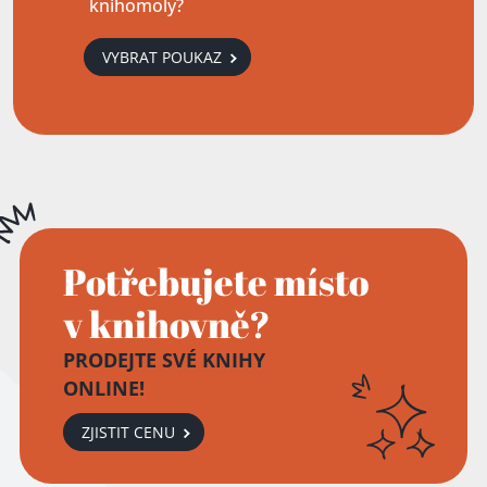
knihomoly?
VYBRAT POUKAZ
Potřebujete místo
v knihovně?
PRODEJTE SVÉ KNIHY
ONLINE!
ZJISTIT CENU