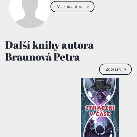
Více od autora
Další knihy autora
Braunová Petra
Zobrazit