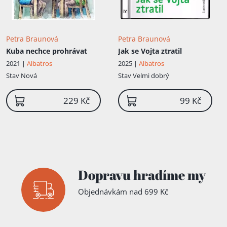
Petra Braunová
Petra Braunová
Kuba nechce prohrávat
Jak se Vojta ztratil
2021 |
Albatros
2025 |
Albatros
Stav
Nová
Stav
Velmi dobrý
229 Kč
99 Kč
Dopravu hradíme my
Objednávkám nad 699 Kč