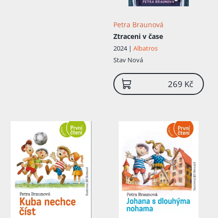
Petra Braunová
Ztraceni v čase
2024 |
Albatros
Stav
Nová
269 Kč