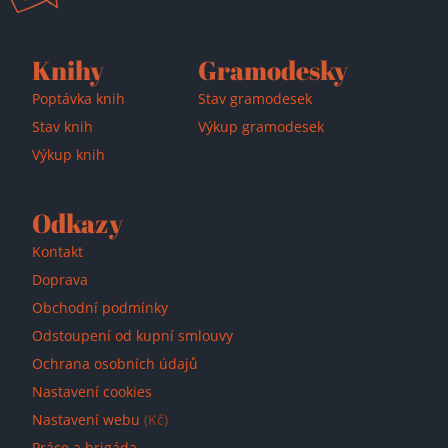
Knihy
Gramodesky
Poptávka knih
Stav gramodesek
Stav knih
Výkup gramodesek
Výkup knih
Odkazy
Kontakt
Doprava
Obchodní podmínky
Odstoupení od kupní smlouvy
Ochrana osobních údajů
Nastavení cookies
Nastavení webu
(Kč)
Práce a brigáda