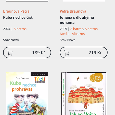
Braunová Petra
Petra Braunová
Kuba nechce číst
Johana s dlouhýma
nohama
2024 |
Albatros
2025 |
Albatros
,
Albatros
Medie - Albatros
Stav
Nová
Stav
Nová
189 Kč
219 Kč