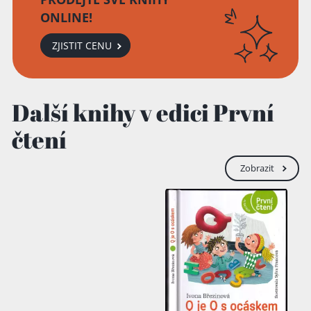
ONLINE!
ZJISTIT CENU
Další knihy v edici První
čtení
Zobrazit