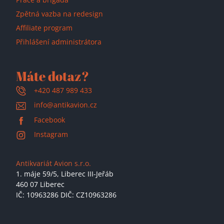
Zpětná vazba na redesign
Affiliate program
Přihlášení administrátora
Máte dotaz?
+420 487 989 433
info@antikavion.cz
Facebook
Instagram
Antikvariát Avion s.r.o.
1. máje 59/5,
Liberec III-Jeřáb
460 07 Liberec
IČ: 10963286 DIČ: CZ10963286