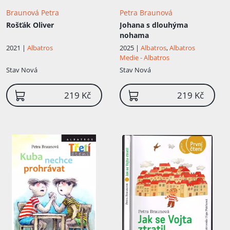
Braunová Petra
Petra Braunová
Rošťák Oliver
Johana s dlouhýma
nohama
2021 |
Albatros
2025 |
Albatros
,
Albatros
Medie - Albatros
Stav
Nová
Stav
Nová
219 Kč
219 Kč