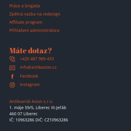
Práce a brigáda
Zpětná vazba na redesign
Affiliate program
Přihlášení administrátora
Máte dotaz?
+420 487 989 433
info@antikavion.cz
Facebook
Instagram
Antikvariát Avion s.r.o.
1. máje 59/5,
Liberec III-Jeřáb
460 07 Liberec
IČ: 10963286 DIČ: CZ10963286