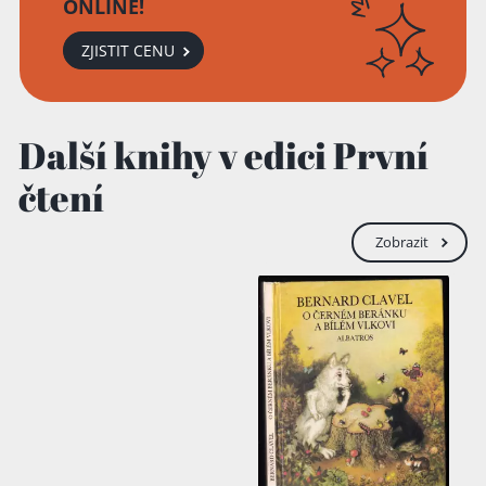
ONLINE!
ZJISTIT CENU
Další knihy v edici První
čtení
Zobrazit