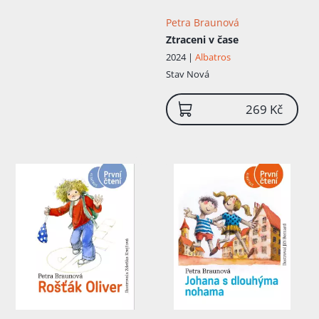
Petra Braunová
Ztraceni v čase
2024 |
Albatros
Stav
Nová
269 Kč