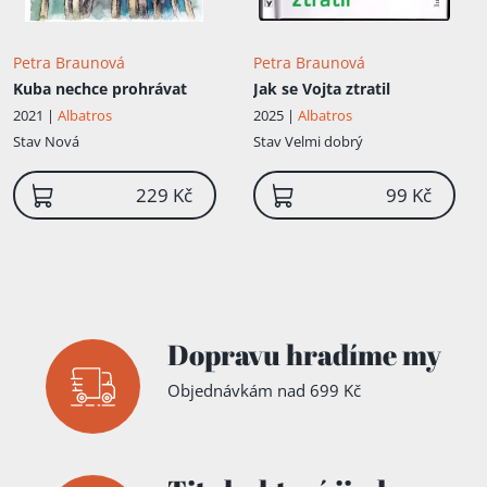
Petra Braunová
Petra Braunová
Kuba nechce prohrávat
Jak se Vojta ztratil
2021 |
Albatros
2025 |
Albatros
Stav
Nová
Stav
Velmi dobrý
229 Kč
99 Kč
Dopravu hradíme my
Objednávkám nad 699 Kč