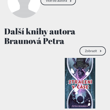
Více od autora
Další knihy autora
Braunová Petra
Zobrazit