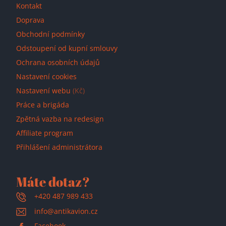
Kontakt
Doprava
Obchodní podmínky
Odstoupení od kupní smlouvy
Ochrana osobních údajů
Nastavení cookies
Nastavení webu
(Kč)
Práce a brigáda
Zpětná vazba na redesign
Affiliate program
Přihlášení administrátora
Máte dotaz?
+420 487 989 433
info@antikavion.cz
Facebook