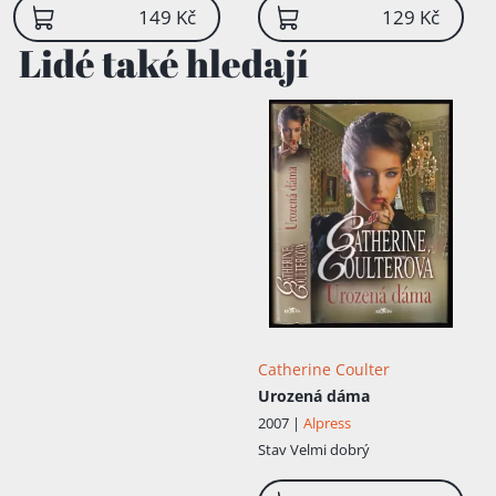
149 Kč
129 Kč
Lidé také hledají
Catherine Coulter
Urozená dáma
2007 |
Alpress
Stav
Velmi dobrý