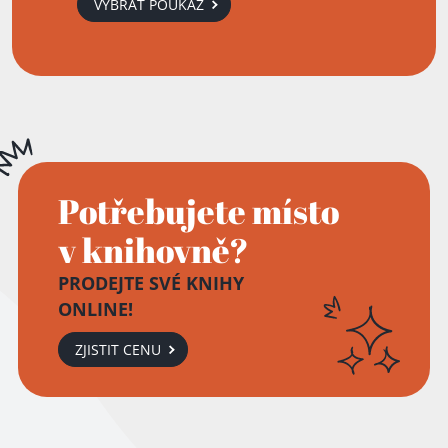
VYBRAT POUKAZ
Potřebujete místo
v knihovně?
PRODEJTE SVÉ KNIHY
ONLINE!
ZJISTIT CENU