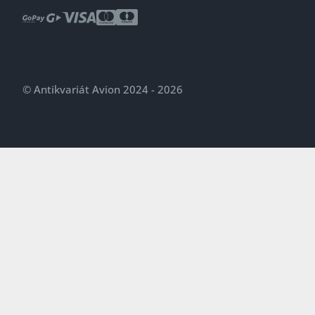
© Antikvariát Avion 2024 - 2026