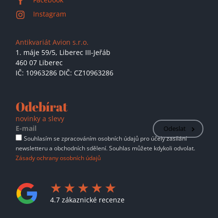
Instagram
Antikvariát Avion s.r.o.
1. máje 59/5,
Liberec III-Jeřáb
460 07 Liberec
IČ: 10963286 DIČ: CZ10963286
Odebírat
novinky a slevy
Odeslat
Souhlasím se zpracováním osobních údajů pro účely zasílání
newsletteru a obchodních sdělení. Souhlas můžete kdykoli odvolat.
Zásady ochrany osobních údajů
4.7 zákaznické recenze