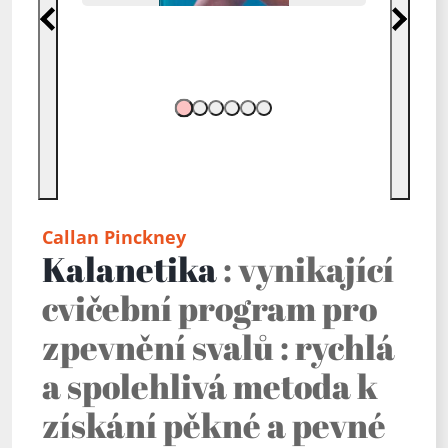
Předchozí
Další
Callan Pinckney
Kalanetika
: vynikající
cvičební program pro
zpevnění svalů : rychlá
a spolehlivá metoda k
získání pěkné a pevné