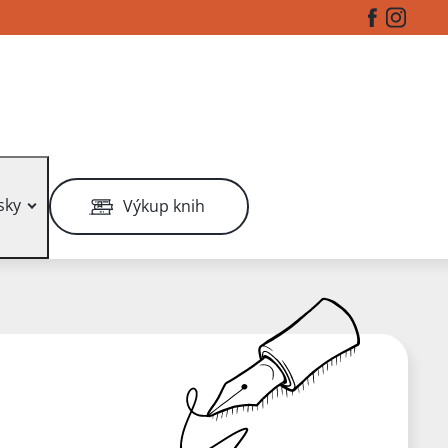
Facebook
Instag
sky
Výkup knih