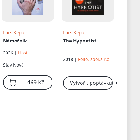
Lars Kepler
Lars Kepler
Námořník
The Hypnotist
2026 |
Host
2018 |
Folio, spol.s r.o.
Stav
Nová
469 Kč
Vytvořit poptávku