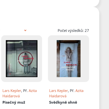
Počet výsledků: 27
Lars Kepler
, Př.
Azita
Lars Kepler
, Př.
Azita
Haidarová
Haidarová
Písečný muž
Svědkyně ohně