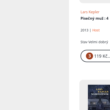
Lars Kepler
Písečný muž
: 4
2013 |
Host
Stav
Velmi dobrý
3
1