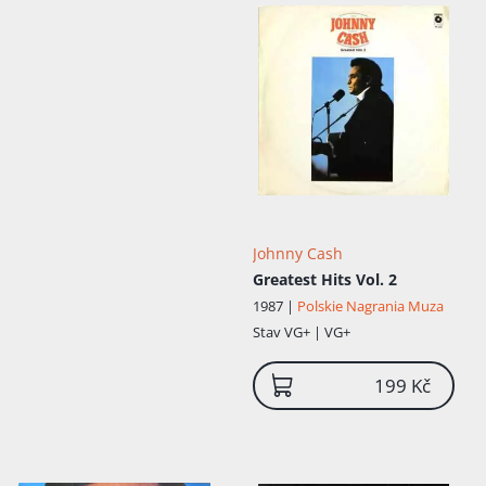
černém".
Johnny Cash
Greatest Hits Vol. 2
1987 |
Polskie Nagrania Muza
Stav
VG+ | VG+
199 Kč