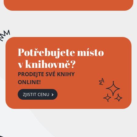
Potřebujete místo
v knihovně?
PRODEJTE SVÉ KNIHY
ONLINE!
ZJISTIT CENU