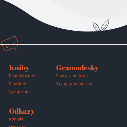
Knihy
Gramodesky
Poptávka knih
Stav gramodesek
Stav knih
Výkup gramodesek
Výkup knih
Odkazy
Kontakt
Doprava