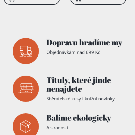
Dopravu hradíme my
Objednávkám nad 699 Kč
Tituly,
které jinde
nenajdete
Sběratelské kusy i knižní novinky
Balíme ekologicky
A s radostí