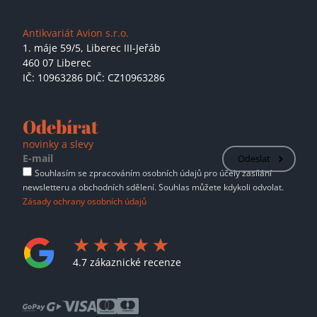
Antikvariát Avion s.r.o.
1. máje 59/5,
Liberec III-Jeřáb
460 07 Liberec
IČ: 10963286 DIČ: CZ10963286
Odebírat
novinky a slevy
Odeslat
Souhlasím se zpracováním osobních údajů pro účely zasílání
newsletteru a obchodních sdělení. Souhlas můžete kdykoli odvolat.
Zásady ochrany osobních údajů
4.7 zákaznické recenze