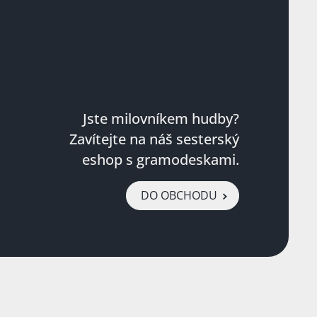
Jste milovníkem hudby?
Zavítejte na náš sesterský
eshop s gramodeskami.
DO OBCHODU