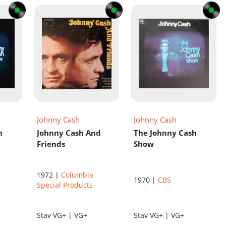
Johnny Cash
Johnny Cash
h
Johnny Cash And
The Johnny Cash
Friends
Show
1972 |
Columbia
1970 |
CBS
Special Products
Stav
VG+ | VG+
Stav
VG+ | VG+