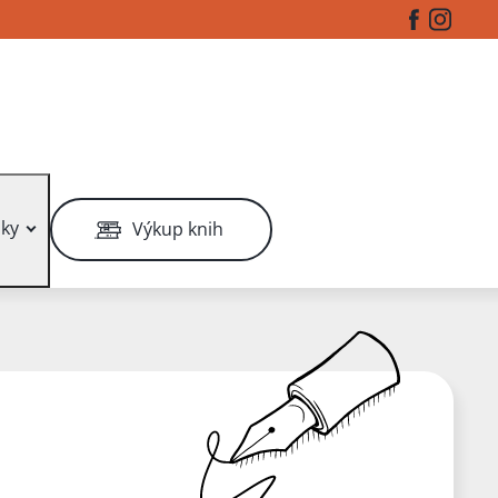
Facebook
Instag
ky
Výkup knih