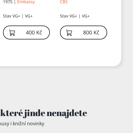
1975 |
Embassy
CBS
Stav
VG+ | VG+
Stav
VG+ | VG+
400 Kč
800 Kč
které jinde
nenajdete
kusy i knižní novinky