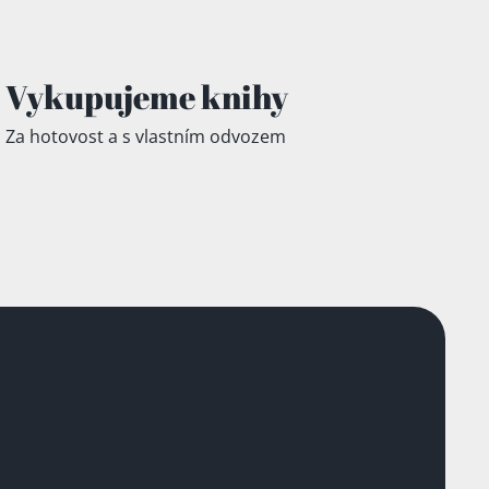
Vykupujeme knihy
Za hotovost a s vlastním odvozem