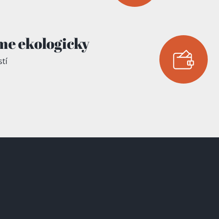
me ekologicky
tí