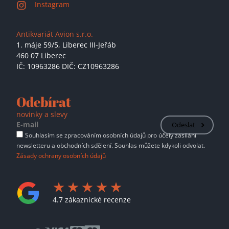
Instagram
Antikvariát Avion s.r.o.
1. máje 59/5,
Liberec III-Jeřáb
460 07 Liberec
IČ: 10963286 DIČ: CZ10963286
Odebírat
novinky a slevy
Odeslat
Souhlasím se zpracováním osobních údajů pro účely zasílání
newsletteru a obchodních sdělení. Souhlas můžete kdykoli odvolat.
Zásady ochrany osobních údajů
4.7 zákaznické recenze