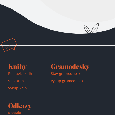
Knihy
Gramodesky
Poptávka knih
Stav gramodesek
Stav knih
Výkup gramodesek
Výkup knih
Odkazy
Kontakt