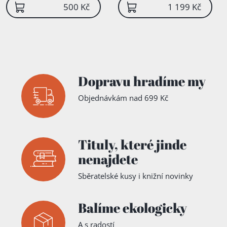
500 Kč
1 199 Kč
Dopravu hradíme my
Objednávkám nad 699 Kč
Tituly,
které jinde
nenajdete
Sběratelské kusy i knižní novinky
Balíme ekologicky
A s radostí