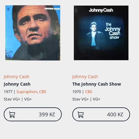
Johnny Cash
Johnny Cash
Johnny Cash
The Johnny Cash Show
1977 |
Supraphon
,
CBS
1970 |
CBS
Stav
VG+ | VG+
Stav
VG+ | VG+
399 Kč
400 Kč