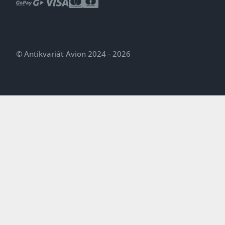
© Antikvariát Avion 2024 - 2026