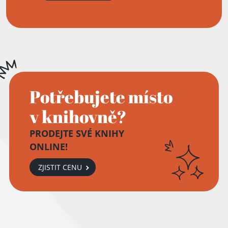
Potřebujete místo
v knihovně?
PRODEJTE SVÉ KNIHY
ONLINE!
ZJISTIT CENU