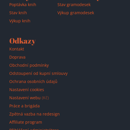
Poptávka knih
Stav gramodesek
Stav knih
Výkup gramodesek
Výkup knih
Odkazy
Kontakt
Doprava
Obchodní podmínky
Odstoupení od kupní smlouvy
Ochrana osobních údajů
Nastavení cookies
Nastavení webu
(Kč)
Práce a brigáda
Zpětná vazba na redesign
Affiliate program