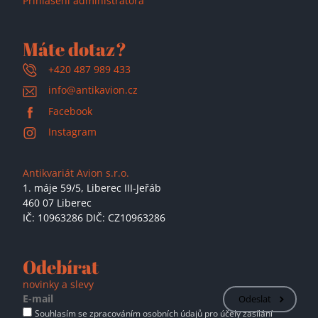
Přihlášení administrátora
Máte dotaz?
+420 487 989 433
info@antikavion.cz
Facebook
Instagram
Antikvariát Avion s.r.o.
1. máje 59/5,
Liberec III-Jeřáb
460 07 Liberec
IČ: 10963286 DIČ: CZ10963286
Odebírat
novinky a slevy
Odeslat
Souhlasím se zpracováním osobních údajů pro účely zasílání