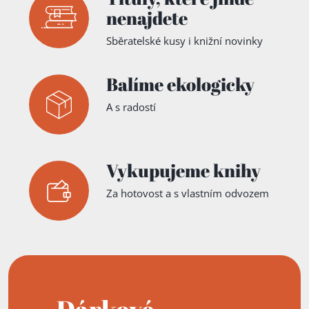
nenajdete
Sběratelské kusy i knižní novinky
Balíme ekologicky
A s radostí
Vykupujeme knihy
Za hotovost a s vlastním odvozem