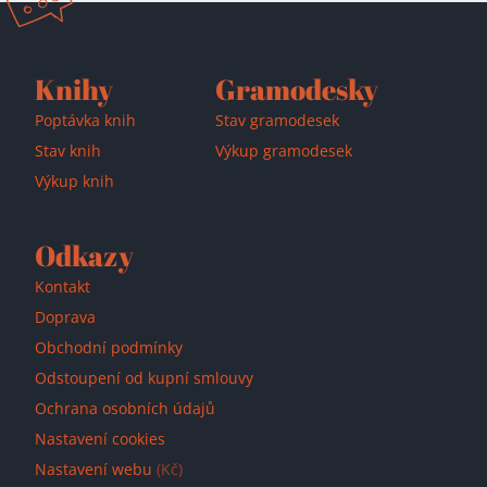
Knihy
Gramodesky
Přidáno do košíku!
Poptávka knih
Stav gramodesek
Stav knih
Výkup gramodesek
Výkup knih
Odkazy
Kontakt
Doprava
Obchodní podmínky
Odstoupení od kupní smlouvy
Ochrana osobních údajů
Nastavení cookies
Nastavení webu
(Kč)