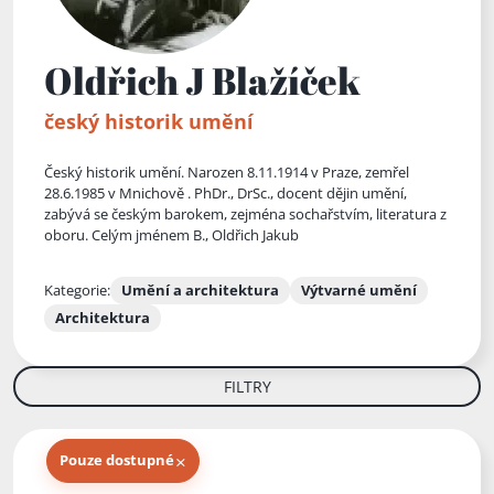
Oldřich J Blažíček
český historik umění
Český historik umění. Narozen 8.11.1914 v Praze, zemřel
28.6.1985 v Mnichově . PhDr., DrSc., docent dějin umění,
zabývá se českým barokem, zejména sochařstvím, literatura z
oboru. Celým jménem B., Oldřich Jakub
Kategorie:
Umění a architektura
Výtvarné umění
Architektura
FILTRY
×
Pouze dostupné