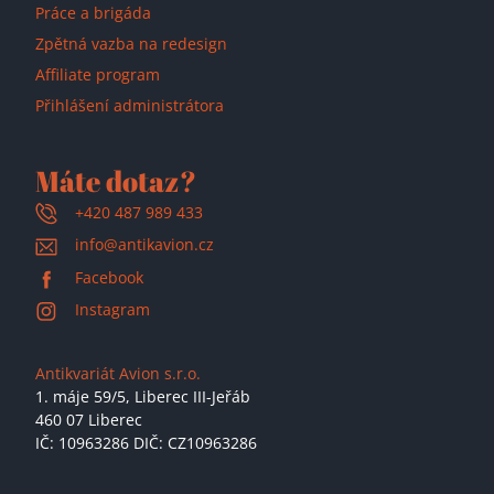
Práce a brigáda
Zpětná vazba na redesign
Affiliate program
Přihlášení administrátora
Máte dotaz?
+420 487 989 433
info@antikavion.cz
Facebook
Instagram
Antikvariát Avion s.r.o.
1. máje 59/5,
Liberec III-Jeřáb
460 07 Liberec
IČ: 10963286 DIČ: CZ10963286