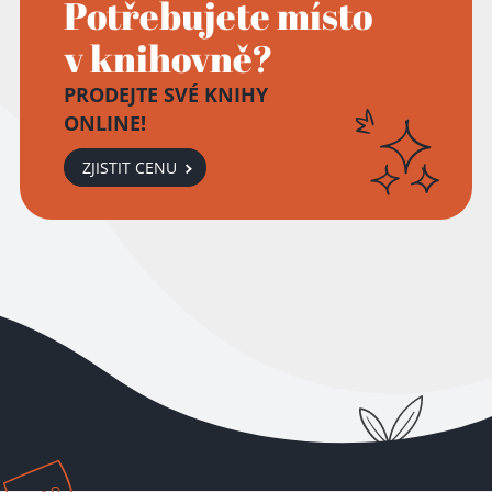
Potřebujete místo
v knihovně?
PRODEJTE SVÉ KNIHY
ONLINE!
ZJISTIT CENU