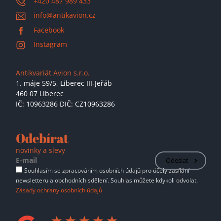
+420 487 989 433
info@antikavion.cz
Facebook
Instagram
Antikvariát Avion s.r.o.
1. máje 59/5,
Liberec III-Jeřáb
460 07 Liberec
IČ: 10963286 DIČ: CZ10963286
Odebírat
novinky a slevy
Odeslat
Souhlasím se zpracováním osobních údajů pro účely zasílání
newsletteru a obchodních sdělení. Souhlas můžete kdykoli odvolat.
Zásady ochrany osobních údajů