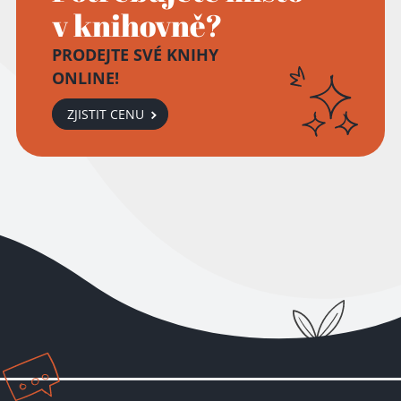
v knihovně?
PRODEJTE SVÉ KNIHY
ONLINE!
ZJISTIT CENU
Přidáno do košíku!