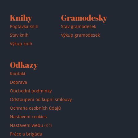
Knihy
Gramodesky
Poptávka knih
Stav gramodesek
Stav knih
Výkup gramodesek
Výkup knih
Odkazy
Kontakt
Doprava
Obchodní podmínky
Odstoupení od kupní smlouvy
Ochrana osobních údajů
Nastavení cookies
Nastavení webu
(Kč)
Práce a brigáda