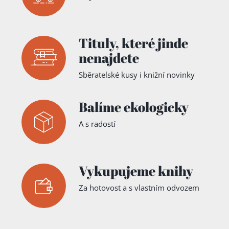
Tituly,
které jinde
nenajdete
Sběratelské kusy i knižní novinky
Balíme ekologicky
A s radostí
Vykupujeme knihy
Za hotovost a s vlastním odvozem