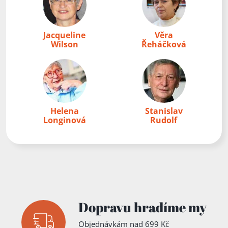
Jacqueline
Věra
Wilson
Řeháčková
Helena
Stanislav
Longinová
Rudolf
Dopravu hradíme my
Objednávkám nad 699 Kč