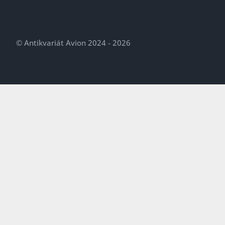
© Antikvariát Avion 2024 - 2026