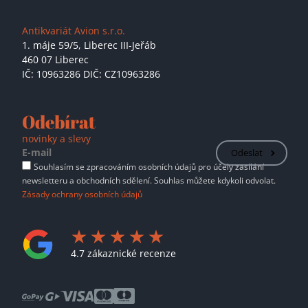
Antikvariát Avion s.r.o.
1. máje 59/5,
Liberec III-Jeřáb
460 07 Liberec
IČ: 10963286 DIČ: CZ10963286
Odebírat
novinky a slevy
Odeslat
Souhlasím se zpracováním osobních údajů pro účely zasílání
newsletteru a obchodních sdělení. Souhlas můžete kdykoli odvolat.
Zásady ochrany osobních údajů
4.7 zákaznické recenze