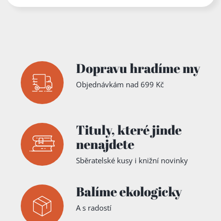
Dopravu hradíme my
Objednávkám nad 699 Kč
Tituly,
které jinde
nenajdete
Sběratelské kusy i knižní novinky
Balíme ekologicky
A s radostí