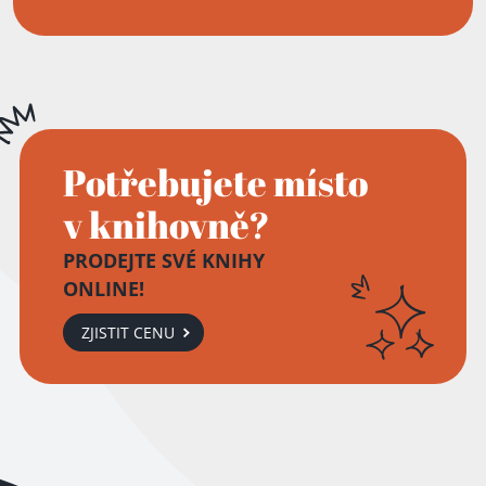
Potřebujete místo
v knihovně?
PRODEJTE SVÉ KNIHY
ONLINE!
ZJISTIT CENU