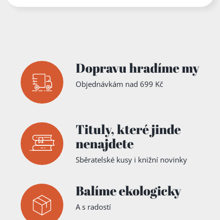
Dopravu hradíme my
Objednávkám nad 699 Kč
Tituly,
které jinde
nenajdete
Sběratelské kusy i knižní novinky
Balíme ekologicky
A s radostí