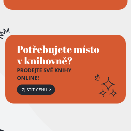
Potřebujete místo
v knihovně?
PRODEJTE SVÉ KNIHY
ONLINE!
ZJISTIT CENU