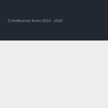
© Antikvariát Avion 2024 - 2026