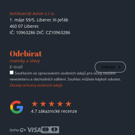
Antikvariát Avion s.r.o.
1. máje 59/5,
Liberec III-Jeřáb
460 07 Liberec
IČ: 10963286 DIČ: CZ10963286
Odebírat
novinky a slevy
Odeslat
Souhlasím se zpracováním osobních údajů pro účely zasílání
newsletteru a obchodních sdělení. Souhlas můžete kdykoli odvolat.
Zásady ochrany osobních údajů
4.7 zákaznické recenze