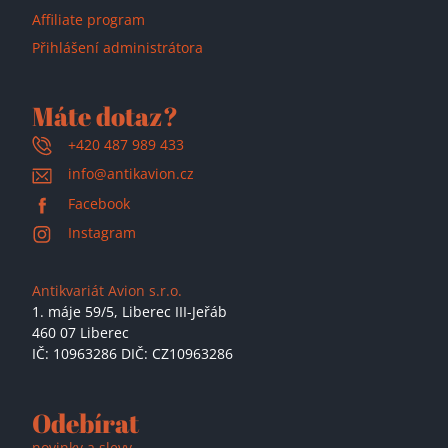
Affiliate program
Přihlášení administrátora
Máte dotaz?
+420 487 989 433
info@antikavion.cz
Facebook
Instagram
Antikvariát Avion s.r.o.
1. máje 59/5,
Liberec III-Jeřáb
460 07 Liberec
IČ: 10963286 DIČ: CZ10963286
Odebírat
novinky a slevy