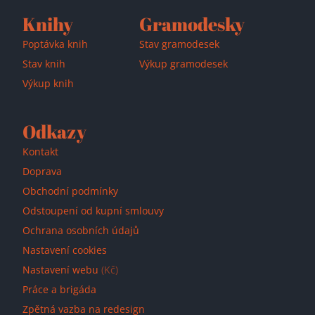
Knihy
Gramodesky
Poptávka knih
Stav gramodesek
Stav knih
Výkup gramodesek
Přidáno do košíku!
Výkup knih
Odkazy
Kontakt
Doprava
Obchodní podmínky
Odstoupení od kupní smlouvy
Ochrana osobních údajů
Nastavení cookies
Nastavení webu
(Kč)
Práce a brigáda
Zpětná vazba na redesign