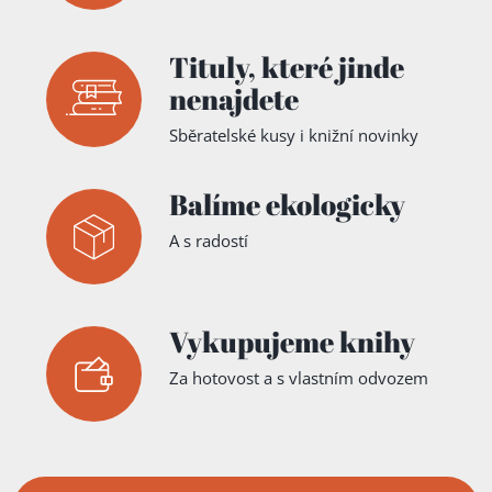
Tituly,
které jinde
nenajdete
Sběratelské kusy i knižní novinky
Balíme ekologicky
A s radostí
Vykupujeme knihy
Za hotovost a s vlastním odvozem