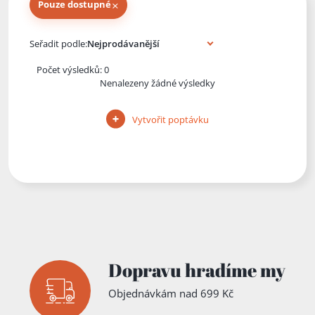
×
Pouze dostupné
Knihy autora
Seřadit podle:
Počet výsledků: 0
Nenalezeny žádné výsledky
Vytvořit poptávku
Dopravu hradíme my
Objednávkám nad 699 Kč