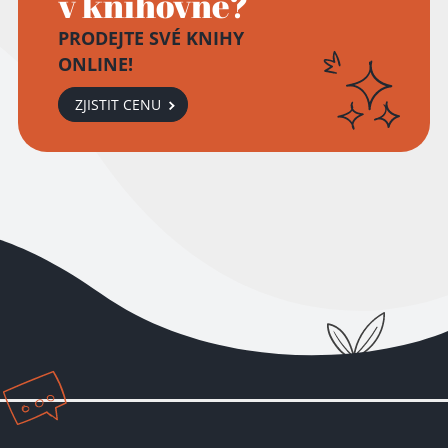
v knihovně?
PRODEJTE SVÉ KNIHY
ONLINE!
ZJISTIT CENU