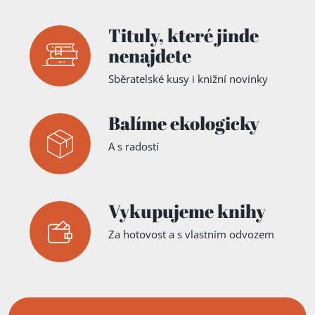
Tituly,
které jinde
nenajdete
Sběratelské kusy i knižní novinky
Balíme ekologicky
A s radostí
Vykupujeme knihy
Za hotovost a s vlastním odvozem