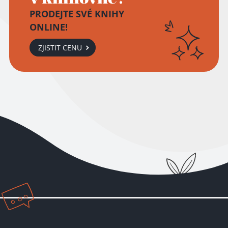
PRODEJTE SVÉ KNIHY
ONLINE!
ZJISTIT CENU
Přidáno do košíku!