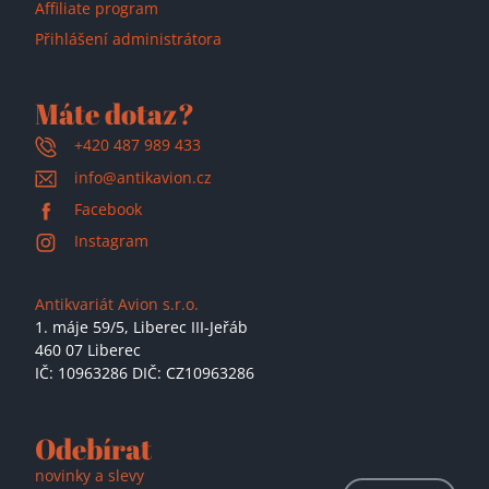
Affiliate program
Přihlášení administrátora
Máte dotaz?
+420 487 989 433
info@antikavion.cz
Facebook
Instagram
Antikvariát Avion s.r.o.
1. máje 59/5,
Liberec III-Jeřáb
460 07 Liberec
IČ: 10963286 DIČ: CZ10963286
Odebírat
novinky a slevy