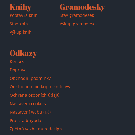
Knihy
Gramodesky
Poptávka knih
Stav gramodesek
Stav knih
Výkup gramodesek
Výkup knih
Odkazy
Kontakt
Doprava
Obchodní podmínky
Odstoupení od kupní smlouvy
Ochrana osobních údajů
Nastavení cookies
Nastavení webu
(Kč)
Práce a brigáda
Zpětná vazba na redesign