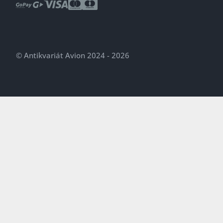
© Antikvariát Avion 2024 - 2026