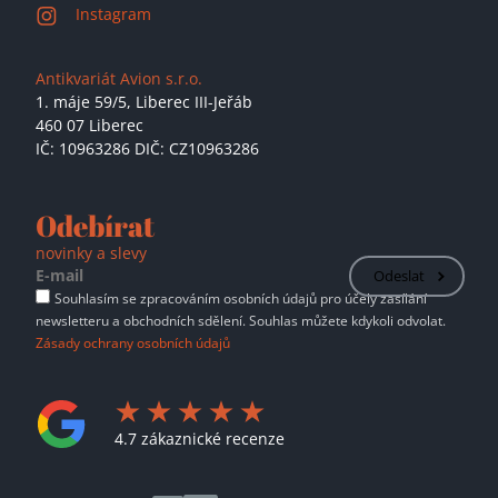
Instagram
Antikvariát Avion s.r.o.
1. máje 59/5,
Liberec III-Jeřáb
460 07 Liberec
IČ: 10963286 DIČ: CZ10963286
Odebírat
novinky a slevy
Odeslat
Souhlasím se zpracováním osobních údajů pro účely zasílání
newsletteru a obchodních sdělení. Souhlas můžete kdykoli odvolat.
Zásady ochrany osobních údajů
4.7 zákaznické recenze