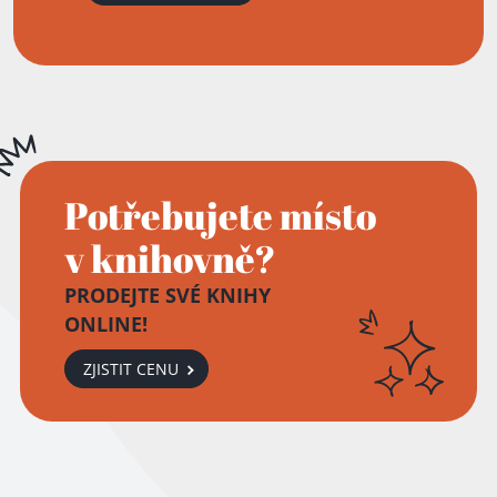
Potřebujete místo
v knihovně?
PRODEJTE SVÉ KNIHY
ONLINE!
ZJISTIT CENU