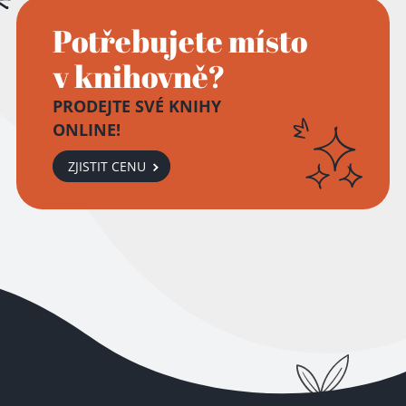
Potřebujete místo
v knihovně?
PRODEJTE SVÉ KNIHY
ONLINE!
ZJISTIT CENU