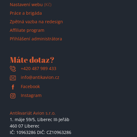
Nastavení webu
(Kč)
Práce a brigáda
Zpětná vazba na redesign
Affiliate program
Přihlášení administrátora
Máte dotaz?
+420 487 989 433
info@antikavion.cz
Facebook
Instagram
Antikvariát Avion s.r.o.
1. máje 59/5,
Liberec III-Jeřáb
460 07 Liberec
IČ: 10963286 DIČ: CZ10963286