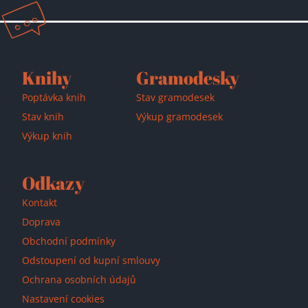
Přidáno do košíku!
Knihy
Gramodesky
Poptávka knih
Stav gramodesek
Stav knih
Výkup gramodesek
Výkup knih
Odkazy
Kontakt
Doprava
Obchodní podmínky
Odstoupení od kupní smlouvy
Ochrana osobních údajů
Nastavení cookies