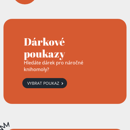
Dárkové
poukazy
Hledáte dárek pro náročné
knihomoly?
VYBRAT POUKAZ