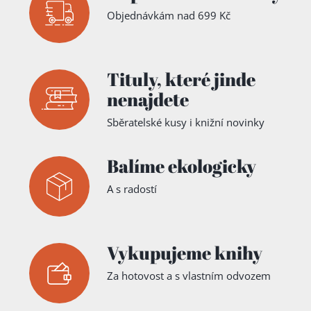
Objednávkám nad 699 Kč
Tituly,
které jinde
nenajdete
Sběratelské kusy i knižní novinky
Balíme ekologicky
A s radostí
Vykupujeme knihy
Za hotovost a s vlastním odvozem