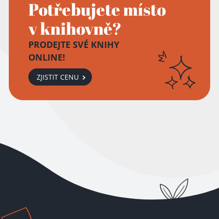
Potřebujete místo
v knihovně?
PRODEJTE SVÉ KNIHY
ONLINE!
ZJISTIT CENU