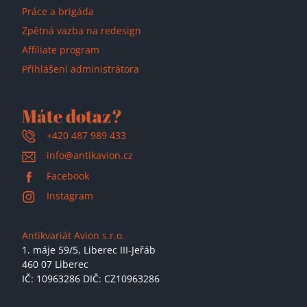
Práce a brigáda
Zpětná vazba na redesign
Affiliate program
Přihlášení administrátora
Máte dotaz?
+420 487 989 433
info@antikavion.cz
Facebook
Instagram
Antikvariát Avion s.r.o.
1. máje 59/5,
Liberec III-Jeřáb
460 07 Liberec
IČ: 10963286 DIČ: CZ10963286