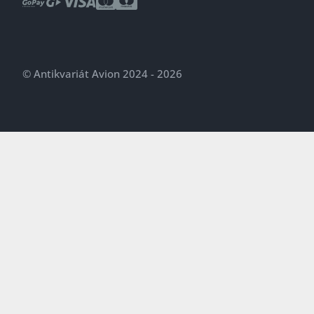
© Antikvariát Avion 2024 - 2026