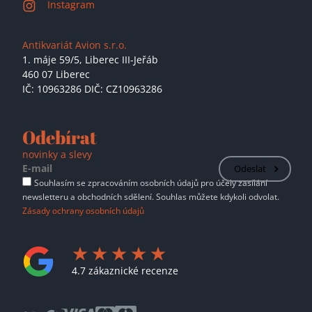
Instagram
Antikvariát Avion s.r.o.
1. máje 59/5,
Liberec III-Jeřáb
460 07 Liberec
IČ: 10963286 DIČ: CZ10963286
Odebírat
novinky a slevy
Odeslat
Souhlasím se zpracováním osobních údajů pro účely zasílání
newsletteru a obchodních sdělení. Souhlas můžete kdykoli odvolat.
Zásady ochrany osobních údajů
4.7 zákaznické recenze