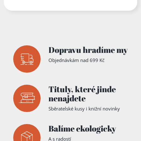
Dopravu hradíme my
Objednávkám nad 699 Kč
Tituly,
které jinde
nenajdete
Sběratelské kusy i knižní novinky
Balíme ekologicky
A s radostí