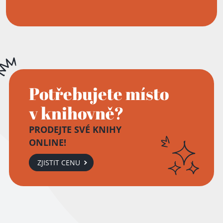
Potřebujete místo
v knihovně?
PRODEJTE SVÉ KNIHY
ONLINE!
ZJISTIT CENU